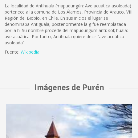
La localidad de Antihuala (mapudungún: Ave acuática asoleada)
pertenece a la comuna de Los Álamos, Provincia de Arauco, VIII
Región del Biobío, en Chile. En sus inicios el lugar se
denominaba Antiguala, posteriormente la g fue reemplazada
por la h. Su nombre procede del mapudungum anti: sol; huala:
ave acuática. Por tanto, Antihuala quiere decir "ave acuática
asoleada".
Fuente:
Wikipedia
Imágenes de Purén