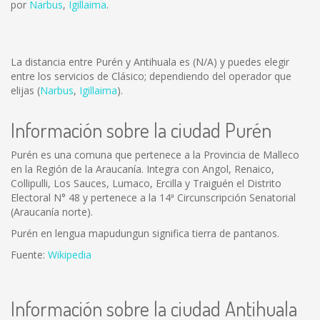
por
Narbus
,
Igillaima
.
La distancia entre Purén y Antihuala es
(N/A)
y puedes elegir
entre los servicios de Clásico; dependiendo del operador que
elijas (
Narbus
,
Igillaima
).
Información sobre la ciudad Purén
Purén es una comuna que pertenece a la Provincia de Malleco
en la Región de la Araucanía. Integra con Angol, Renaico,
Collipulli, Los Sauces, Lumaco, Ercilla y Traiguén el Distrito
Electoral N° 48 y pertenece a la 14ª Circunscripción Senatorial
(Araucanía norte).
Purén en lengua mapudungun significa tierra de pantanos.
Fuente:
Wikipedia
Información sobre la ciudad Antihuala