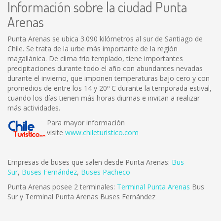
Información sobre la ciudad Punta
Arenas
Punta Arenas se ubica 3.090 kilómetros al sur de Santiago de
Chile. Se trata de la urbe más importante de la región
magallánica. De clima frío templado, tiene importantes
precipitaciones durante todo el año con abundantes nevadas
durante el invierno, que imponen temperaturas bajo cero y con
promedios de entre los 14 y 20º C durante la temporada estival,
cuando los días tienen más horas diurnas e invitan a realizar
más actividades.
Para mayor información
visite
www.chileturistico.com
Empresas de buses que salen desde Punta Arenas:
Bus
Sur
,
Buses Fernández
,
Buses Pacheco
Punta Arenas posee 2 terminales:
Terminal Punta Arenas
Bus
Sur y Terminal Punta Arenas Buses Fernández