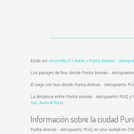
Estás en:
recorrido.cl
Rutas
Punta Arenas - Aeropu
Los pasajes de bus desde Punta Arenas - Aeropuert
El viaje con bus desde Punta Arenas - Aeropuerto P
La distancia entre Punta Arenas - Aeropuerto PUQ y
Sur
,
Austral Bus
).
Información sobre la ciudad Pu
Punta Arenas - Aeropuerto PUQ es una ciudad en Chi