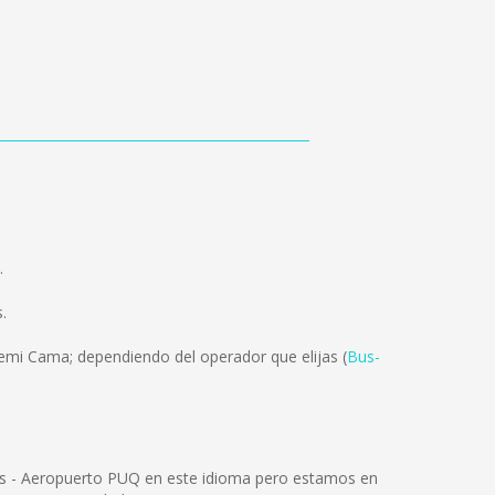
.
.
Semi Cama; dependiendo del operador que elijas (
Bus-
as - Aeropuerto PUQ en este idioma pero estamos en