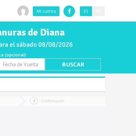
Mi cuenta
ES
EN
anuras de Diana
para el sábado 08/08/2026
ta (opcional)
a
ta
Confirmación