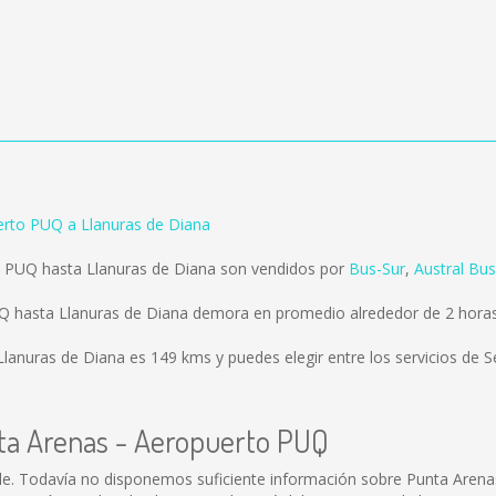
erto PUQ a Llanuras de Diana
o PUQ hasta Llanuras de Diana son vendidos por
Bus-Sur
,
Austral Bus
UQ hasta Llanuras de Diana demora en promedio alrededor de 2 horas
 Llanuras de Diana es
149 kms
y puedes elegir entre los servicios de 
nta Arenas - Aeropuerto PUQ
le. Todavía no disponemos suficiente información sobre Punta Aren