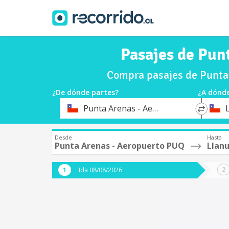
Pasajes de Pun
Compra pasajes de Punta 
¿De dónde partes?
¿A dónde
*
*
Punta Arenas - Aeropuerto PUQ
Origen
Destin
Desde
Hasta
Punta Arenas - Aeropuerto PUQ
Llanu
Ida 08/08/2026