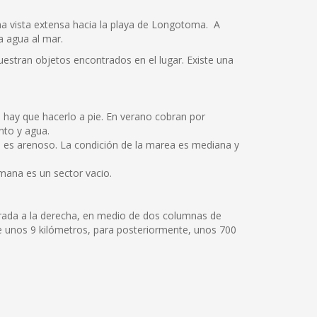
na vista extensa hacia la playa de Longotoma. A
a agua al mar.
estran objetos encontrados en el lugar. Existe una
 hay que hacerlo a pie. En verano cobran por
nto y agua.
ondo es arenoso. La condición de la marea es mediana y
semana es un sector vacio.
trada a la derecha, en medio de dos columnas de
 unos 9 kilómetros, para posteriormente, unos 700