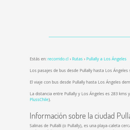
Estás en:
recorrido.cl
Rutas
Pullally a Los Ángeles
Los pasajes de bus desde Pullally hasta Los Ángeles
El viaje con bus desde Pullally hasta Los Ángeles de
La distancia entre Pullally y Los Ángeles es
283 kms
y
PlussChile
).
Información sobre la ciudad Pulla
Salinas de Pullalli (o Pullally), es una playa-caleta