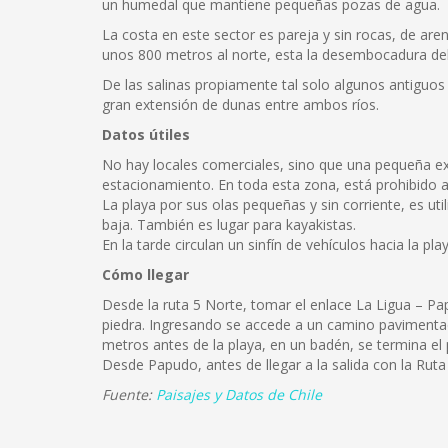
un humedal que mantiene pequeñas pozas de agua.
La costa en este sector es pareja y sin rocas, de a
unos 800 metros al norte, esta la desembocadura del r
De las salinas propiamente tal solo algunos antiguo
gran extensión de dunas entre ambos ríos.
Datos útiles
No hay locales comerciales, sino que una pequeña ex
estacionamiento. En toda esta zona, está prohibido ac
La playa por sus olas pequeñas y sin corriente, es util
baja. También es lugar para kayakistas.
En la tarde circulan un sinfín de vehículos hacia la p
Cómo llegar
Desde la ruta 5 Norte, tomar el enlace La Ligua – 
piedra. Ingresando se accede a un camino pavimenta
metros antes de la playa, en un badén, se termina el
Desde Papudo, antes de llegar a la salida con la Ruta
Fuente:
Paisajes y Datos de Chile