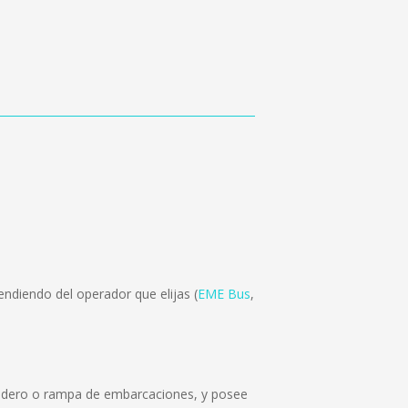
ndiendo del operador que elijas (
EME Bus
,
botadero o rampa de embarcaciones, y posee