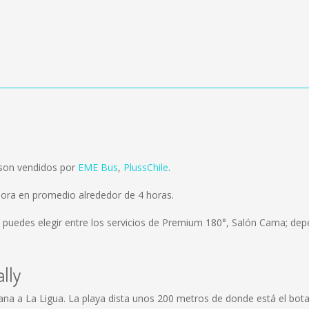
 son vendidos por
EME Bus
,
PlussChile
.
mora en promedio alrededor de 4 horas.
 puedes elegir entre los servicios de Premium 180°, Salón Cama; depe
lly
 cercana a La Ligua. La playa dista unos 200 metros de donde está el 