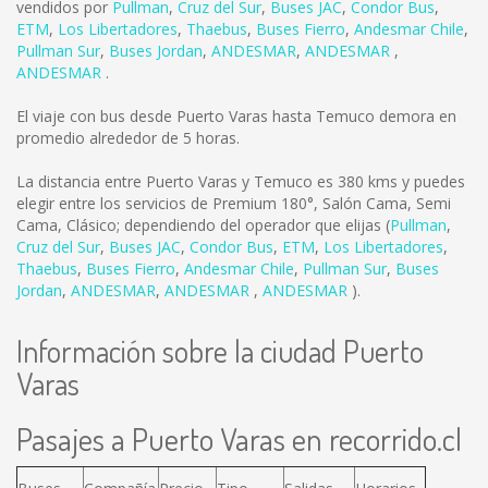
vendidos por
Pullman
,
Cruz del Sur
,
Buses JAC
,
Condor Bus
,
ETM
,
Los Libertadores
,
Thaebus
,
Buses Fierro
,
Andesmar Chile
,
Pullman Sur
,
Buses Jordan
,
ANDESMAR
,
ANDESMAR
,
ANDESMAR
.
El viaje con bus desde Puerto Varas hasta Temuco demora en
promedio alrededor de 5 horas.
La distancia entre Puerto Varas y Temuco es
380 kms
y puedes
elegir entre los servicios de Premium 180°, Salón Cama, Semi
Cama, Clásico; dependiendo del operador que elijas (
Pullman
,
Cruz del Sur
,
Buses JAC
,
Condor Bus
,
ETM
,
Los Libertadores
,
Thaebus
,
Buses Fierro
,
Andesmar Chile
,
Pullman Sur
,
Buses
Jordan
,
ANDESMAR
,
ANDESMAR
,
ANDESMAR
).
Información sobre la ciudad Puerto
Varas
Pasajes a Puerto Varas en recorrido.cl