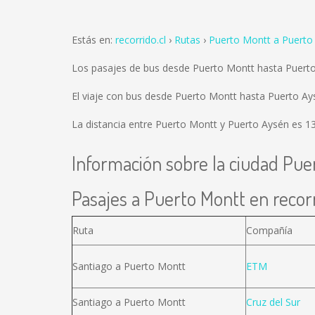
Estás en:
recorrido.cl
Rutas
Puerto Montt a Puerto
Los pasajes de bus desde Puerto Montt hasta Puert
El viaje con bus desde Puerto Montt hasta Puerto A
La distancia entre Puerto Montt y Puerto Aysén es
1
Información sobre la ciudad Pue
Pasajes a Puerto Montt en recorr
Ruta
Compañía
Santiago a Puerto Montt
ETM
Santiago a Puerto Montt
Cruz del Sur