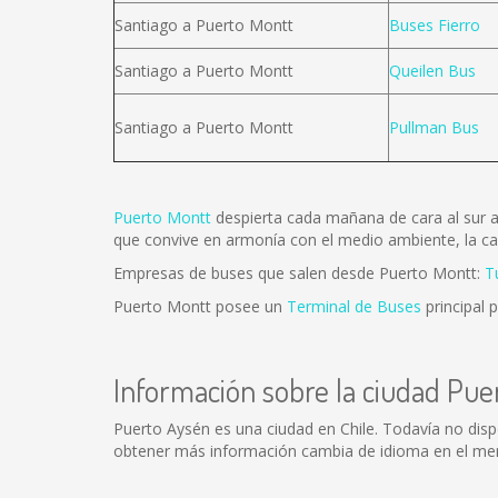
Santiago a Puerto Montt
Buses Fierro
Santiago a Puerto Montt
Queilen Bus
Santiago a Puerto Montt
Pullman Bus
Puerto Montt
despierta cada mañana de cara al sur au
que convive en armonía con el medio ambiente, la cap
Empresas de buses que salen desde Puerto Montt:
T
Puerto Montt posee un
Terminal de Buses
principal 
Información sobre la ciudad Pue
Puerto Aysén es una ciudad en Chile. Todavía no dis
obtener más información cambia de idioma en el menú