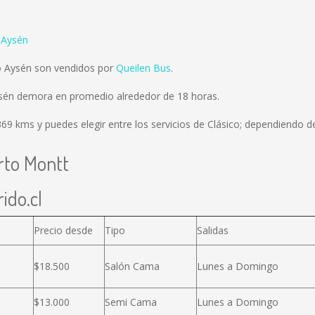
 Aysén
o Aysén son vendidos por
Queilen Bus
.
ysén demora en promedio alrededor de 18 horas.
369 kms
y puedes elegir entre los servicios de Clásico; dependiendo de
rto Montt
ido.cl
Precio desde
Tipo
Salidas
$18.500
Salón Cama
Lunes a Domingo
$13.000
Semi Cama
Lunes a Domingo