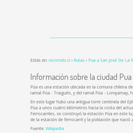
Estás en:
recorrido.cl
Rutas
Pua a San José De La 
Información sobre la ciudad Pua
Púa es una estación ubicada en la comuna chilena de V
ramal Púa - Traiguén, y del ramal Púa - Lonquimay,
En este lugar hubo una antigua torre centinela del Ej
Púa a unos cuatro kilómetros hacia la costa del actual 
Ferrocarriles, se construyó la estación Púa en este lu
de la estación de ferrocarril y la población que nació
Fuente:
Wikipedia