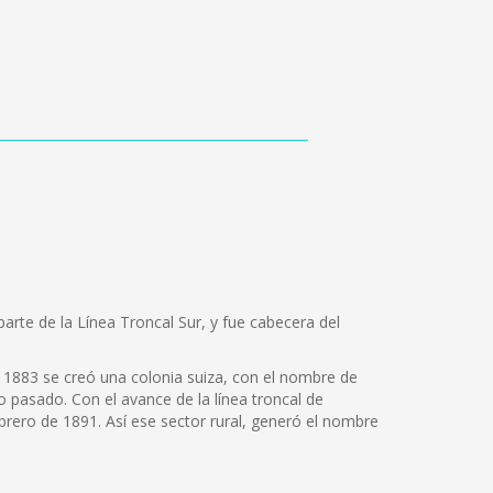
arte de la Línea Troncal Sur, y fue cabecera del
En 1883 se creó una colonia suiza, con el nombre de
lo pasado. Con el avance de la línea troncal de
ebrero de 1891. Así ese sector rural, generó el nombre