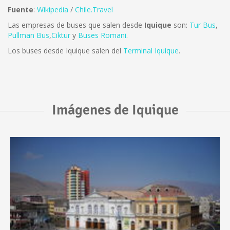
Fuente
:
Wikipedia
/
Chile.Travel
Las empresas de buses que salen desde
Iquique
son:
Tur Bus
,
Pullman Bus
,
Ciktur
y
Buses Romani
.
Los buses desde Iquique salen del
Terminal Iquique
.
Imágenes de Iquique