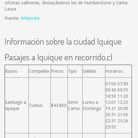
oficinas salitreras, destacándose las de Humberstone y Santa
Laura.
Fuente:
Wikipedia
Información sobre la ciudad Iquique
Pasajes a Iquique en recorrido.cl
Buses
Compañía
Precio
Tipo
Salidas
Horarios
07:00 07:30
09:30 09:55
10:50 11:20
Santiago a
Semi
Lunes a
12:01 12:25
Turbus
$43.800
Iquique
Cama
Domingo
19.31 20:00
20:31 21:00
22:31 23:26
23:55