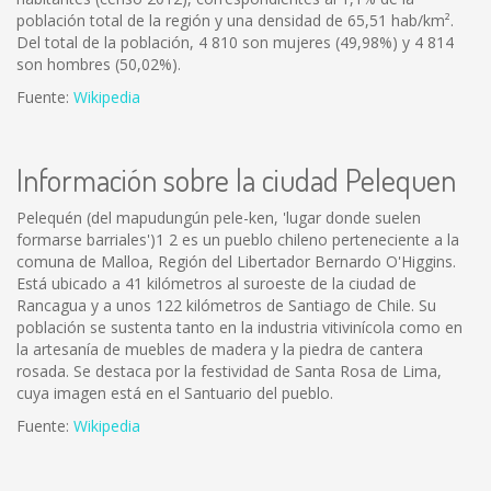
población total de la región y una densidad de 65,51 hab/km².
Del total de la población, 4 810 son mujeres (49,98%) y 4 814
son hombres (50,02%).
Fuente:
Wikipedia
Información sobre la ciudad Pelequen
Pelequén (del mapudungún pele-ken, 'lugar donde suelen
formarse barriales')1 2 es un pueblo chileno perteneciente a la
comuna de Malloa, Región del Libertador Bernardo O'Higgins.
Está ubicado a 41 kilómetros al suroeste de la ciudad de
Rancagua y a unos 122 kilómetros de Santiago de Chile. Su
población se sustenta tanto en la industria vitivinícola como en
la artesanía de muebles de madera y la piedra de cantera
rosada. Se destaca por la festividad de Santa Rosa de Lima,
cuya imagen está en el Santuario del pueblo.
Fuente:
Wikipedia