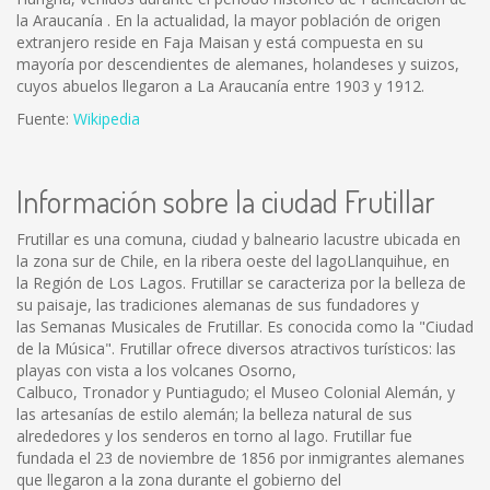
la Araucanía . En la actualidad, la mayor población de origen
extranjero reside en Faja Maisan y está compuesta en su
mayoría por descendientes de alemanes, holandeses y suizos,
cuyos abuelos llegaron a La Araucanía entre 1903 y 1912.
Fuente:
Wikipedia
Información sobre la ciudad Frutillar
Frutillar es una comuna, ciudad y balneario lacustre ubicada en
la zona sur de Chile, en la ribera oeste del lagoLlanquihue, en
la Región de Los Lagos. Frutillar se caracteriza por la belleza de
su paisaje, las tradiciones alemanas de sus fundadores y
las Semanas Musicales de Frutillar. Es conocida como la "Ciudad
de la Música". Frutillar ofrece diversos atractivos turísticos: las
playas con vista a los volcanes Osorno,
Calbuco, Tronador y Puntiagudo; el Museo Colonial Alemán, y
las artesanías de estilo alemán; la belleza natural de sus
alrededores y los senderos en torno al lago. Frutillar fue
fundada el 23 de noviembre de 1856 por inmigrantes alemanes
que llegaron a la zona durante el gobierno del