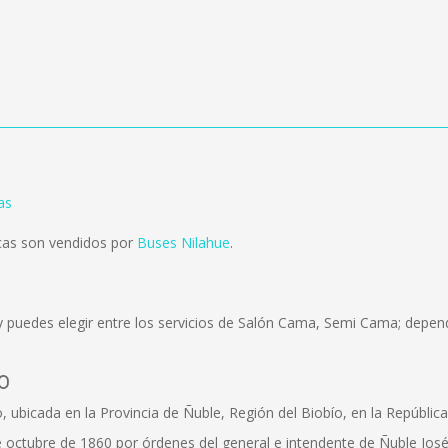
as
ncas son vendidos por
Buses Nilahue
.
 puedes elegir entre los servicios de Salón Cama, Semi Cama; depend
o
, ubicada en la Provincia de Ñuble, Región del Biobío, en la República
de octubre de 1860 por órdenes del general e intendente de Ñuble José