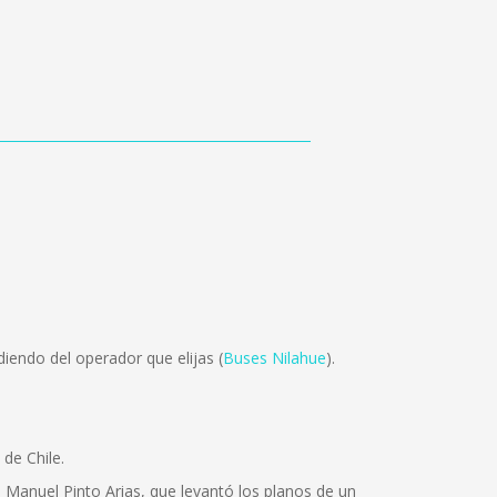
iendo del operador que elijas (
Buses Nilahue
).
 de Chile.
 Manuel Pinto Arias, que levantó los planos de un