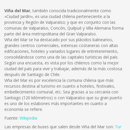
Viña del Mar
, también conocida tradicionalmente como
«Ciudad Jardín», es una ciudad chilena perteneciente a la
provincia y Región de Valparaíso; y que en conjunto con las
comunas de Valparaíso, Concón, Quilpué y Villa Alemana forma
parte del área metropolitana del Gran Valparaíso.
Viña del Mar se ha destacado por sus plácidos balnearios,
grandes centros comerciales, extensas costaneras con altas
edificaciones, hoteles y variados lugares de entretenimiento,
consolidándose como una de las capitales turísticas del país.
Según una encuesta, es vista por los chilenos como la mejor
ciudad del país para vivir y trabajar, además de la más costosa
después de Santiago de Chile.
Viña del Mar es por excelencia la comuna chilena que más
recursos destina al turismo en cuanto a hoteles, festivales,
embellecimiento comunal, etc. Sea gracias a su cercanía con
Santiago (120 kilómetros) o con Valparaíso que su gran puerto
es uno de los eslabones más importantes en cuanto a
economía se refiere.
Fuente:
Wikipedia
Las empresas de buses que salen desde Viña del Mar son:
Tur