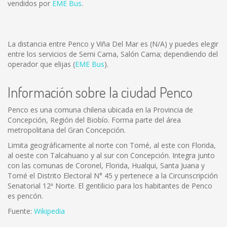
vendidos por
EME Bus
.
La distancia entre Penco y Viña Del Mar es
(N/A)
y puedes elegir
entre los servicios de Semi Cama, Salón Cama; dependiendo del
operador que elijas (
EME Bus
).
Información sobre la ciudad Penco
Penco es una comuna chilena ubicada en la Provincia de
Concepción, Región del Biobío. Forma parte del área
metropolitana del Gran Concepción.
Limita geográficamente al norte con Tomé, al este con Florida,
al oeste con Talcahuano y al sur con Concepción. Integra junto
con las comunas de Coronel, Florida, Hualqui, Santa Juana y
Tomé el Distrito Electoral N° 45 y pertenece a la Circunscripción
Senatorial 12ª Norte. El gentilicio para los habitantes de Penco
es pencón.
Fuente:
Wikipedia