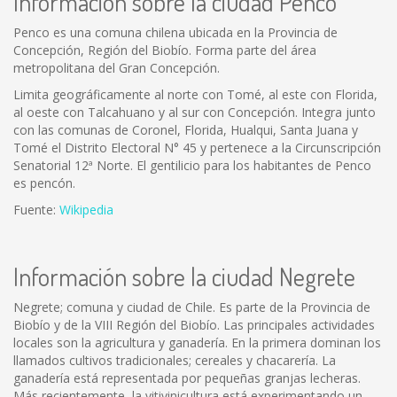
Información sobre la ciudad Penco
Penco es una comuna chilena ubicada en la Provincia de
Concepción, Región del Biobío. Forma parte del área
metropolitana del Gran Concepción.
Limita geográficamente al norte con Tomé, al este con Florida,
al oeste con Talcahuano y al sur con Concepción. Integra junto
con las comunas de Coronel, Florida, Hualqui, Santa Juana y
Tomé el Distrito Electoral N° 45 y pertenece a la Circunscripción
Senatorial 12ª Norte. El gentilicio para los habitantes de Penco
es pencón.
Fuente:
Wikipedia
Información sobre la ciudad Negrete
Negrete; comuna y ciudad de Chile. Es parte de la Provincia de
Biobío y de la VIII Región del Biobío. Las principales actividades
locales son la agricultura y ganadería. En la primera dominan los
llamados cultivos tradicionales; cereales y chacarería. La
ganadería está representada por pequeñas granjas lecheras.
Más recientemente, la vitivinicultura está experimentando un