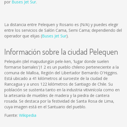
por
Buses Jet Sur
.
La distancia entre Pelequen y Rosario es
(N/A)
y puedes elegir
entre los servicios de Salón Cama, Semi Cama; dependiendo del
operador que elijas (
Buses Jet Sur
).
Información sobre la ciudad Pelequen
Pelequén (del mapudungún pele-ken, 'lugar donde suelen
formarse barriales')1 2 es un pueblo chileno perteneciente a la
comuna de Malloa, Región del Libertador Bernardo O'Higgins.
Está ubicado a 41 kilómetros al suroeste de la ciudad de
Rancagua y a unos 122 kilómetros de Santiago de Chile. Su
población se sustenta tanto en la industria vitivinícola como en
la artesanía de muebles de madera y la piedra de cantera
rosada. Se destaca por la festividad de Santa Rosa de Lima,
cuya imagen está en el Santuario del pueblo.
Fuente:
Wikipedia