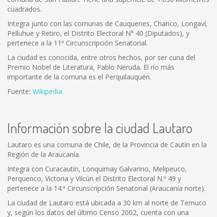
cuadrados.
Integra junto con las comunas de Cauquenes, Chanco, Longaví,
Pelluhue y Retiro, el Distrito Electoral N° 40 (Diputados), y
pertenece a la 11ª Circunscripción Senatorial.
La ciudad es conocida, entre otros hechos, por ser cuna del
Premio Nobel de Literatura, Pablo Neruda. El río más
importante de la comuna es el Perquilauquén.
Fuente:
Wikipedia
Información sobre la ciudad Lautaro
Lautaro es una comuna de Chile, de la Provincia de Cautín en la
Región de la Araucanía.
Integra con Curacautín, Lonquimay Galvarino, Melipeuco,
Perquenco, Victoria y Vilcún el Distrito Electoral N.º 49 y
pertenece a la 14.ª Circunscripción Senatorial (Araucanía norte).
La ciudad de Lautaro está ubicada a 30 km al norte de Temuco
y, según los datos del último Censo 2002, cuenta con una