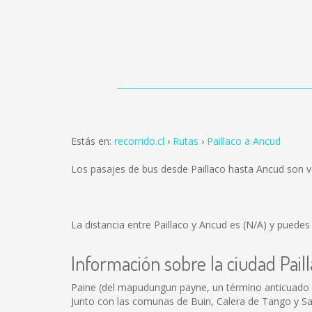
Estás en:
recorrido.cl
Rutas
Paillaco a Ancud
Los pasajes de bus desde Paillaco hasta Ancud son 
La distancia entre Paillaco y Ancud es
(N/A)
y puedes e
Información sobre la ciudad Pail
Paine (del mapudungun payne, un término anticuado pa
Junto con las comunas de Buin, Calera de Tango y San 