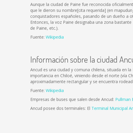
Aunque la ciudad de Paine fue reconocida oficialment
que le dieron su nombre[cita requerida] (en mapudungu
conquistadores españoles, pasando de un dueño a otr
Entonces, la voz Paine designaba una zona bastante a
de Paine, etc.).
Fuente:
Wikipedia
Información sobre la ciudad Anc
Ancud es una ciudad y comuna chilena, situada en la 
importancia en Chiloé, viniendo desde el norte (vía C
aproximadamente rectangular y se encuentra rodeada 
Fuente:
Wikipedia
Empresas de buses que salen desde Ancud:
Pullman 
Ancud posee dos terminales: El
Terminal Municipal A