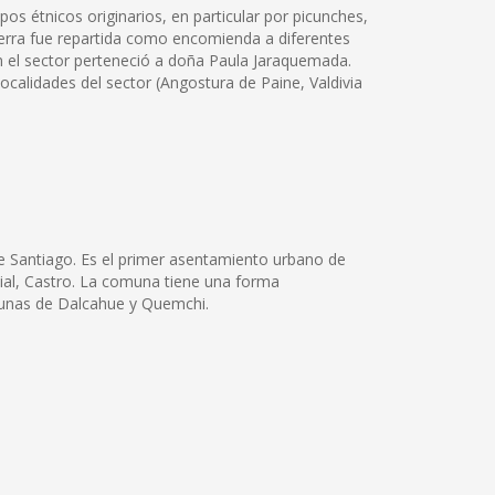
s étnicos originarios, en particular por picunches,
 tierra fue repartida como encomienda a diferentes
n el sector perteneció a doña Paula Jaraquemada.
calidades del sector (Angostura de Paine, Valdivia
e Santiago. Es el primer asentamiento urbano de
ncial, Castro. La comuna tiene una forma
munas de Dalcahue y Quemchi.