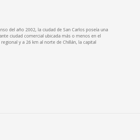
censo del año 2002, la ciudad de San Carlos poseía una
ujante ciudad comercial ubicada más o menos en el
regional y a 26 km al norte de Chillán, la capital