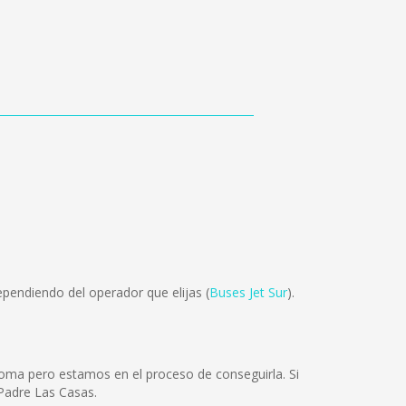
pendiendo del operador que elijas (
Buses Jet Sur
).
ioma pero estamos en el proceso de conseguirla. Si
Padre Las Casas.