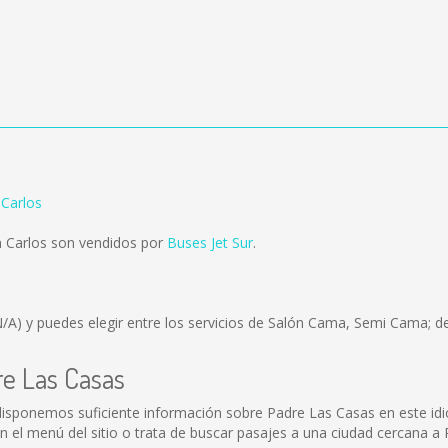
 Carlos
n Carlos son vendidos por
Buses Jet Sur
.
N/A)
y puedes elegir entre los servicios de Salón Cama, Semi Cama; de
re Las Casas
disponemos suficiente información sobre Padre Las Casas en este id
el menú del sitio o trata de buscar pasajes a una ciudad cercana a 