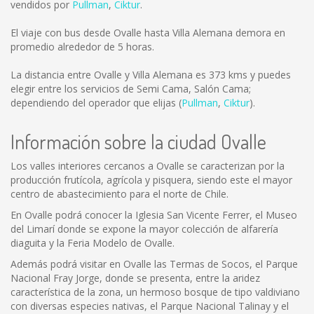
vendidos por
Pullman
,
Ciktur
.
El viaje con bus desde Ovalle hasta Villa Alemana demora en
promedio alrededor de 5 horas.
La distancia entre Ovalle y Villa Alemana es
373 kms
y puedes
elegir entre los servicios de Semi Cama, Salón Cama;
dependiendo del operador que elijas (
Pullman
,
Ciktur
).
Información sobre la ciudad Ovalle
Los valles interiores cercanos a Ovalle se caracterizan por la
producción frutícola, agrícola y pisquera, siendo este el mayor
centro de abastecimiento para el norte de Chile.
En Ovalle podrá conocer la Iglesia San Vicente Ferrer, el Museo
del Limarí donde se expone la mayor colección de alfarería
diaguita y la Feria Modelo de Ovalle.
Además podrá visitar en Ovalle las Termas de Socos, el Parque
Nacional Fray Jorge, donde se presenta, entre la aridez
característica de la zona, un hermoso bosque de tipo valdiviano
con diversas especies nativas, el Parque Nacional Talinay y el