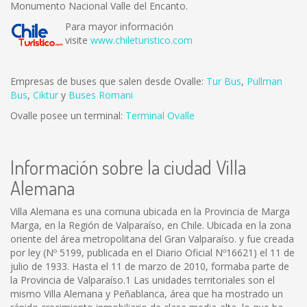
Monumento Nacional Valle del Encanto.
Para mayor información
visite
www.chileturistico.com
Empresas de buses que salen desde Ovalle:
Tur Bus
,
Pullman
Bus
,
Ciktur
y
Buses Romani
Ovalle posee un terminal:
Terminal Ovalle
Información sobre la ciudad Villa
Alemana
Villa Alemana es una comuna ubicada en la Provincia de Marga
Marga, en la Región de Valparaíso, en Chile. Ubicada en la zona
oriente del área metropolitana del Gran Valparaíso. y fue creada
por ley (Nº 5199, publicada en el Diario Oficial Nº16621) el 11 de
julio de 1933. Hasta el 11 de marzo de 2010, formaba parte de
la Provincia de Valparaíso.1 Las unidades territoriales son el
mismo Villa Alemana y Peñablanca, área que ha mostrado un