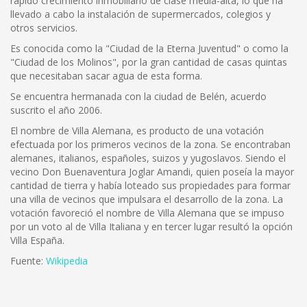
rápido crecimiento inmobiliario de clase media-alta, lo que ha
llevado a cabo la instalación de supermercados, colegios y
otros servicios.
Es conocida como la "Ciudad de la Eterna Juventud" o como la
"Ciudad de los Molinos", por la gran cantidad de casas quintas
que necesitaban sacar agua de esta forma.
Se encuentra hermanada con la ciudad de Belén, acuerdo
suscrito el año 2006.
El nombre de Villa Alemana, es producto de una votación
efectuada por los primeros vecinos de la zona. Se encontraban
alemanes, italianos, españoles, suizos y yugoslavos. Siendo el
vecino Don Buenaventura Joglar Amandi, quien poseía la mayor
cantidad de tierra y había loteado sus propiedades para formar
una villa de vecinos que impulsara el desarrollo de la zona. La
votación favoreció el nombre de Villa Alemana que se impuso
por un voto al de Villa Italiana y en tercer lugar resultó la opción
Villa España.
Fuente:
Wikipedia