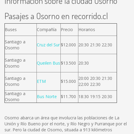
Información sobre la ciudad Osorno
Pasajes a Osorno en recorrido.cl
Buses
Compañía
Precio
Horarios
Santiago a
Cruz del Sur
$12.000
20:30 21:30 22:30
Osorno
Santiago a
Queilen Bus
$13.500
20:30
Osorno
Santiago a
20:00 20:30 21:30
ETM
$15.000
Osorno
22:00 22:30
Santiago a
Bus Norte
$11.700
18:30 19:15 20:30
Osorno
Osorno abarca un área que involucra las poblaciones de La
Unión y Río Bueno por el norte, y Río Negro y Purranque por el
sur. Pero la ciudad de Osorno, situada a 913 kilómetros