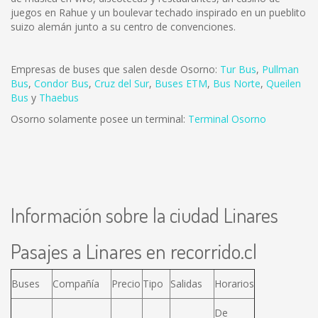
juegos en Rahue y un boulevar techado inspirado en un pueblito
suizo alemán junto a su centro de convenciones.
Empresas de buses que salen desde Osorno:
Tur Bus
,
Pullman
Bus
,
Condor Bus
,
Cruz del Sur
,
Buses ETM
,
Bus Norte
,
Queilen
Bus
y
Thaebus
Osorno solamente posee un terminal:
Terminal Osorno
Información sobre la ciudad Linares
Pasajes a Linares en recorrido.cl
Buses
Compañía
Precio
Tipo
Salidas
Horarios
De