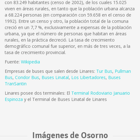
con 83.249 habitantes (censo de 2002), de los cuales 15.025
viven en áreas rurales, en tanto que la población urbana alcanza
a 68.224 personas (en comparación con 59.658 en el censo de
1992). Entre un censo y otro, la población total de la comuna
creció en un 7,7 %, exclusivamente a expensas de la población
urbana, ya que el número de personas que habitan en áreas
rurales, en la práctica decreció. La tasa de crecimiento
demográfico comunal fue superior, en más de tres veces, a la
tasa de crecimiento provincial.
Fuente:
Wikipedia
Empresas de buses que salen desde Linares:
Tur Bus
,
Pullman
Bus
,
Condor Bus
,
Buses Linatal
,
Los Libertadores
,
Buses
TranSantin
Linares posee dos terminales: El
Terminal Rodoviario Januario
Espinoza
y el Terminal de Buses Linatal de Linares
Imágenes de Osorno