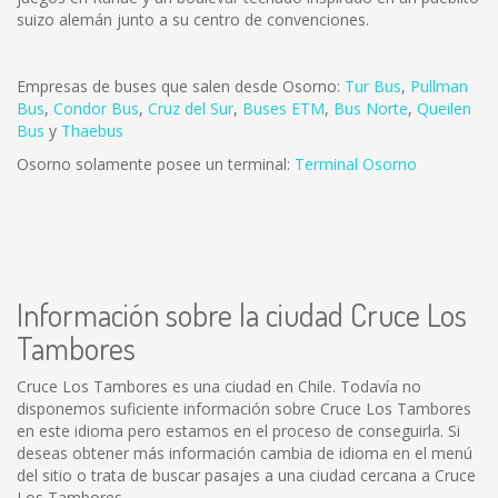
suizo alemán junto a su centro de convenciones.
Empresas de buses que salen desde Osorno:
Tur Bus
,
Pullman
Bus
,
Condor Bus
,
Cruz del Sur
,
Buses ETM
,
Bus Norte
,
Queilen
Bus
y
Thaebus
Osorno solamente posee un terminal:
Terminal Osorno
Información sobre la ciudad Cruce Los
Tambores
Cruce Los Tambores es una ciudad en Chile. Todavía no
disponemos suficiente información sobre Cruce Los Tambores
en este idioma pero estamos en el proceso de conseguirla. Si
deseas obtener más información cambia de idioma en el menú
del sitio o trata de buscar pasajes a una ciudad cercana a Cruce
Los Tambores.