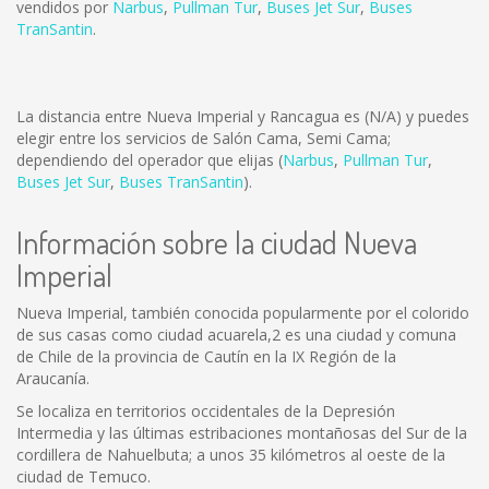
vendidos por
Narbus
,
Pullman Tur
,
Buses Jet Sur
,
Buses
TranSantin
.
La distancia entre Nueva Imperial y Rancagua es
(N/A)
y puedes
elegir entre los servicios de Salón Cama, Semi Cama;
dependiendo del operador que elijas (
Narbus
,
Pullman Tur
,
Buses Jet Sur
,
Buses TranSantin
).
Información sobre la ciudad Nueva
Imperial
Nueva Imperial, también conocida popularmente por el colorido
de sus casas como ciudad acuarela,2 es una ciudad y comuna
de Chile de la provincia de Cautín en la IX Región de la
Araucanía.
Se localiza en territorios occidentales de la Depresión
Intermedia y las últimas estribaciones montañosas del Sur de la
cordillera de Nahuelbuta; a unos 35 kilómetros al oeste de la
ciudad de Temuco.