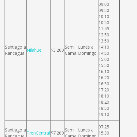
09:00
09:50
10:10
10:50
11:45
12:50
13:50
Santiago a
Semi
Lunes a
14:10
Nilahue
$3.200
Rancagua
Cama
Domingo
14:50
15:00
15:50
16:10
16:20
16:50
17:20
18:10
18:20
18:50
19:10
07:25
Santiago a
Semi
Lunes a
TrenCentral
$7.200
15:30
Rancagua
Cama
Domingo