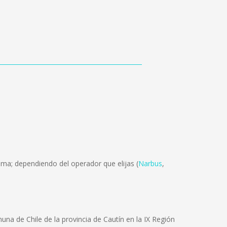
ama; dependiendo del operador que elijas (
Narbus
,
a de Chile de la provincia de Cautín en la IX Región