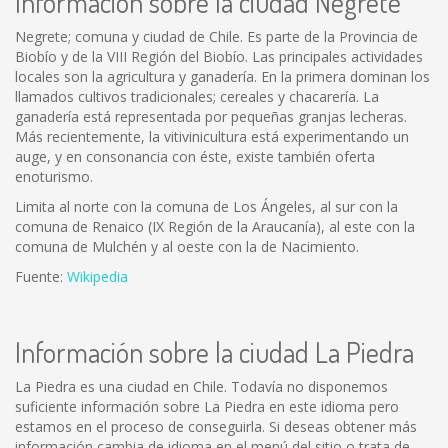
Información sobre la ciudad Negrete
Negrete; comuna y ciudad de Chile. Es parte de la Provincia de
Biobío y de la VIII Región del Biobío. Las principales actividades
locales son la agricultura y ganadería. En la primera dominan los
llamados cultivos tradicionales; cereales y chacarería. La
ganadería está representada por pequeñas granjas lecheras.
Más recientemente, la vitivinicultura está experimentando un
auge, y en consonancia con éste, existe también oferta
enoturismo.
Limita al norte con la comuna de Los Ángeles, al sur con la
comuna de Renaico (IX Región de la Araucanía), al este con la
comuna de Mulchén y al oeste con la de Nacimiento.
Fuente:
Wikipedia
Información sobre la ciudad La Piedra
La Piedra es una ciudad en Chile. Todavía no disponemos
suficiente información sobre La Piedra en este idioma pero
estamos en el proceso de conseguirla. Si deseas obtener más
información cambia de idioma en el menú del sitio o trata de