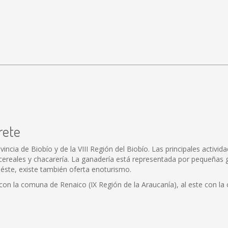
rete
ncia de Biobío y de la VIII Región del Biobío. Las principales activida
cereales y chacarería. La ganadería está representada por pequeñas gr
éste, existe también oferta enoturismo.
 con la comuna de Renaico (IX Región de la Araucanía), al este con l