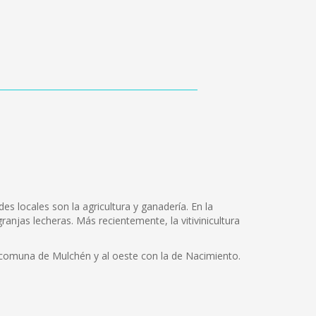
des locales son la agricultura y ganadería. En la
anjas lecheras. Más recientemente, la vitivinicultura
a comuna de Mulchén y al oeste con la de Nacimiento.