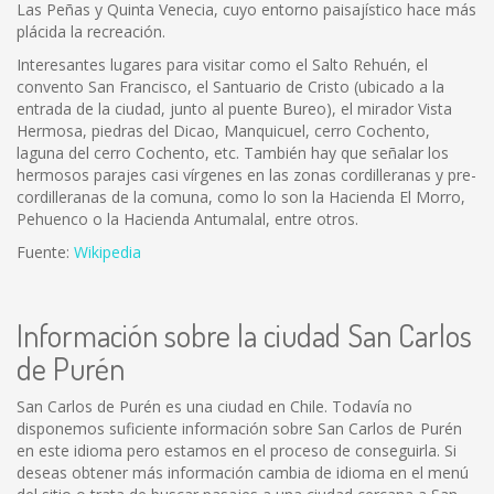
Las Peñas y Quinta Venecia, cuyo entorno paisajístico hace más
plácida la recreación.
Interesantes lugares para visitar como el Salto Rehuén, el
convento San Francisco, el Santuario de Cristo (ubicado a la
entrada de la ciudad, junto al puente Bureo), el mirador Vista
Hermosa, piedras del Dicao, Manquicuel, cerro Cochento,
laguna del cerro Cochento, etc. También hay que señalar los
hermosos parajes casi vírgenes en las zonas cordilleranas y pre-
cordilleranas de la comuna, como lo son la Hacienda El Morro,
Pehuenco o la Hacienda Antumalal, entre otros.
Fuente:
Wikipedia
Información sobre la ciudad San Carlos
de Purén
San Carlos de Purén es una ciudad en Chile. Todavía no
disponemos suficiente información sobre San Carlos de Purén
en este idioma pero estamos en el proceso de conseguirla. Si
deseas obtener más información cambia de idioma en el menú