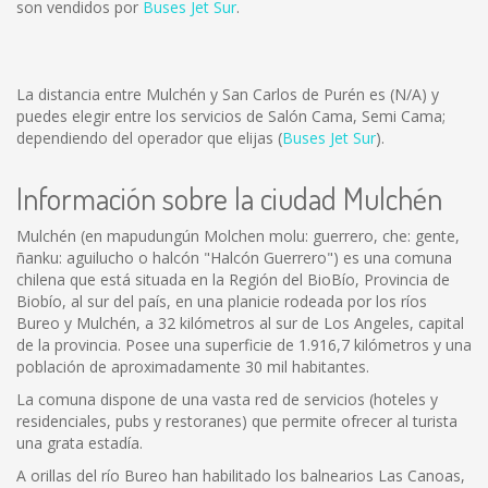
son vendidos por
Buses Jet Sur
.
La distancia entre Mulchén y San Carlos de Purén es
(N/A)
y
puedes elegir entre los servicios de Salón Cama, Semi Cama;
dependiendo del operador que elijas (
Buses Jet Sur
).
Información sobre la ciudad Mulchén
Mulchén (en mapudungún Molchen molu: guerrero, che: gente,
ñanku: aguilucho o halcón "Halcón Guerrero") es una comuna
chilena que está situada en la Región del BioBío, Provincia de
Biobío, al sur del país, en una planicie rodeada por los ríos
Bureo y Mulchén, a 32 kilómetros al sur de Los Angeles, capital
de la provincia. Posee una superficie de 1.916,7 kilómetros y una
población de aproximadamente 30 mil habitantes.
La comuna dispone de una vasta red de servicios (hoteles y
residenciales, pubs y restoranes) que permite ofrecer al turista
una grata estadía.
A orillas del río Bureo han habilitado los balnearios Las Canoas,