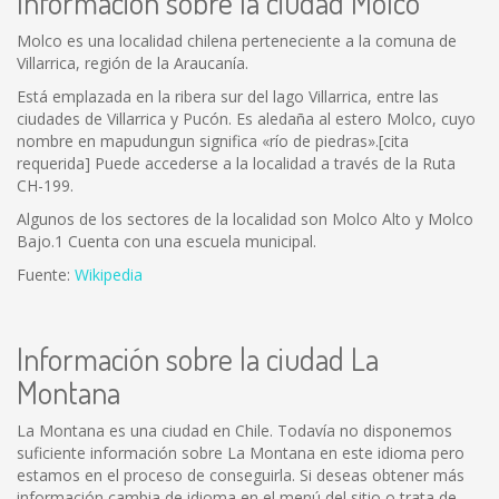
Información sobre la ciudad Molco
Molco es una localidad chilena perteneciente a la comuna de
Villarrica, región de la Araucanía.
Está emplazada en la ribera sur del lago Villarrica, entre las
ciudades de Villarrica y Pucón. Es aledaña al estero Molco, cuyo
nombre en mapudungun significa «río de piedras».[cita
requerida] Puede accederse a la localidad a través de la Ruta
CH-199.
Algunos de los sectores de la localidad son Molco Alto y Molco
Bajo.1 Cuenta con una escuela municipal.
Fuente:
Wikipedia
Información sobre la ciudad La
Montana
La Montana es una ciudad en Chile. Todavía no disponemos
suficiente información sobre La Montana en este idioma pero
estamos en el proceso de conseguirla. Si deseas obtener más
información cambia de idioma en el menú del sitio o trata de