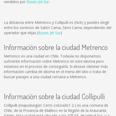
vendidos por
Buses Jet Sur
.
La distancia entre Metrenco y Collipulli es
(N/A)
y puedes elegir
entre los servicios de Salón Cama, Semi Cama; dependiendo del
operador que elijas (
Buses Jet Sur
).
Información sobre la ciudad Metrenco
Metrenco es una ciudad en Chile. Todavía no disponemos
suficiente información sobre Metrenco en este idioma pero
estamos en el proceso de conseguirla. Si deseas obtener más
información cambia de idioma en el menú del sitio o trata de
buscar pasajes a una ciudad cercana a Metrenco.
Información sobre la ciudad Collipulli
Collipulli (mapudungún: Cerro colorado1 2 ) es una comuna de
Chile, de la Provincia de Malleco en la Región de la Araucanía
(Chile). Esta ciudad está ubicada a los 37° 53, de latitud Sur, y a