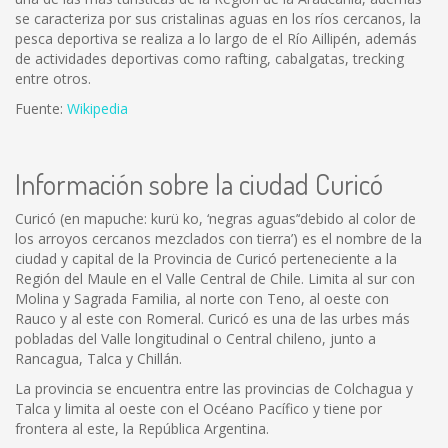
se caracteriza por sus cristalinas aguas en los ríos cercanos, la
pesca deportiva se realiza a lo largo de el Río Aillipén, además
de actividades deportivas como rafting, cabalgatas, trecking
entre otros.
Fuente:
Wikipedia
Información sobre la ciudad Curicó
Curicó (en mapuche: kurü ko, ‘negras aguas’‘debido al color de
los arroyos cercanos mezclados con tierra’) es el nombre de la
ciudad y capital de la Provincia de Curicó perteneciente a la
Región del Maule en el Valle Central de Chile. Limita al sur con
Molina y Sagrada Familia, al norte con Teno, al oeste con
Rauco y al este con Romeral. Curicó es una de las urbes más
pobladas del Valle longitudinal o Central chileno, junto a
Rancagua, Talca y Chillán.
La provincia se encuentra entre las provincias de Colchagua y
Talca y limita al oeste con el Océano Pacífico y tiene por
frontera al este, la República Argentina.