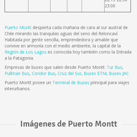
23:00
Puerto Montt
despierta cada mañana de cara al sur austral de
Chile mirando las tranquilas aguas del seno del Reloncaví.
Habitada por gente sencilla, emprendedora y amable que
convive en armonía con el medio ambiente, la capital de la
Región de Los Lagos
es conocida hoy también como la Entrada
a la Patagonia.
Empresas de buses que salen desde Puerto Montt:
Tur Bus
,
Pullman Bus
,
Condor Bus
,
Cruz del Sur
,
Buses ETM
,
Buses JAC
Puerto Montt posee un
Terminal de Buses
principal para viajes
interurbanos.
Imágenes de Puerto Montt