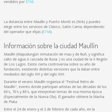
vendidos por
ETM
.
La distancia entre Maullín y Puerto Montt es
(N/A)
y puedes
elegir entre los servicios de Clásico, Salón Cama; dependiendo
del operador que elijas (
ETM
).
Información sobre la ciudad Maullín
Maullín (Mapudungún: inmutación de mau y de lliuñ, y significa
salto de agua ó cascada de lluvia. ) es una ciudad de la X Región
de Los Lagos. Existe cierta controversia sobre su año de
fundación, existiendo distintas versiones que la datan entre
mediados del siglo XVI y del siglo XVII.
Durante el verano Maullín organiza el "Festival Retro de
Maullín", evento donde participan artistas de las décadas de los
60's, 70's y 80's, que interpretan temas de esa misma época
(Especialmente de la Nueva Ola). El ganador obtiene la Macha
de Plata.
Entre el 24 de enero y el 2 de febrero de cada año, en la