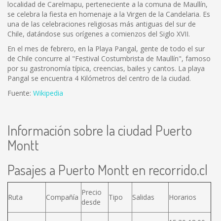
localidad de Carelmapu, perteneciente a la comuna de Maullín,
se celebra la fiesta en homenaje a la Virgen de la Candelaria. Es
una de las celebraciones religiosas más antiguas del sur de
Chile, datándose sus orígenes a comienzos del Siglo XVII.
En el mes de febrero, en la Playa Pangal, gente de todo el sur
de Chile concurre al "Festival Costumbrista de Maullín", famoso
por su gastronomía típica, creencias, bailes y cantos. La playa
Pangal se encuentra 4 Kilómetros del centro de la ciudad.
Fuente:
Wikipedia
Información sobre la ciudad Puerto
Montt
Pasajes a Puerto Montt en recorrido.cl
Precio
Ruta
Compañía
Tipo
Salidas
Horarios
desde