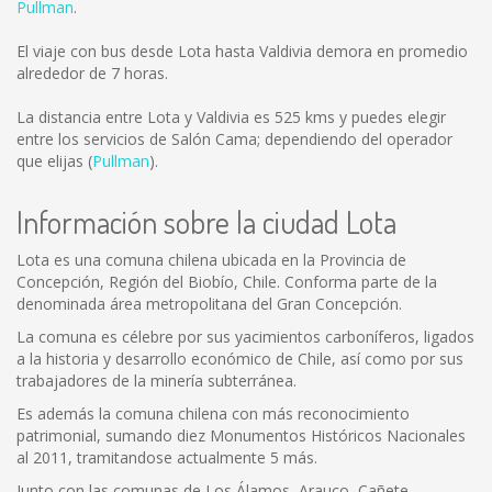
Pullman
.
El viaje con bus desde Lota hasta Valdivia demora en promedio
alrededor de 7 horas.
La distancia entre Lota y Valdivia es
525 kms
y puedes elegir
entre los servicios de Salón Cama; dependiendo del operador
que elijas (
Pullman
).
Información sobre la ciudad Lota
Lota es una comuna chilena ubicada en la Provincia de
Concepción, Región del Biobío, Chile. Conforma parte de la
denominada área metropolitana del Gran Concepción.
La comuna es célebre por sus yacimientos carboníferos, ligados
a la historia y desarrollo económico de Chile, así como por sus
trabajadores de la minería subterránea.
Es además la comuna chilena con más reconocimiento
patrimonial, sumando diez Monumentos Históricos Nacionales
al 2011, tramitandose actualmente 5 más.
Junto con las comunas de Los Álamos, Arauco, Cañete,