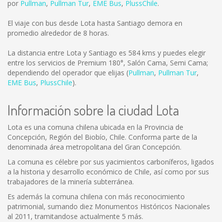
por
Pullman
,
Pullman Tur
,
EME Bus
,
PlussChile
.
El viaje con bus desde Lota hasta Santiago demora en
promedio alrededor de 8 horas.
La distancia entre Lota y Santiago es
584 kms
y puedes elegir
entre los servicios de Premium 180°, Salón Cama, Semi Cama;
dependiendo del operador que elijas (
Pullman
,
Pullman Tur
,
EME Bus
,
PlussChile
).
Información sobre la ciudad Lota
Lota es una comuna chilena ubicada en la Provincia de
Concepción, Región del Biobío, Chile. Conforma parte de la
denominada área metropolitana del Gran Concepción.
La comuna es célebre por sus yacimientos carboníferos, ligados
a la historia y desarrollo económico de Chile, así como por sus
trabajadores de la minería subterránea.
Es además la comuna chilena con más reconocimiento
patrimonial, sumando diez Monumentos Históricos Nacionales
al 2011, tramitandose actualmente 5 más.