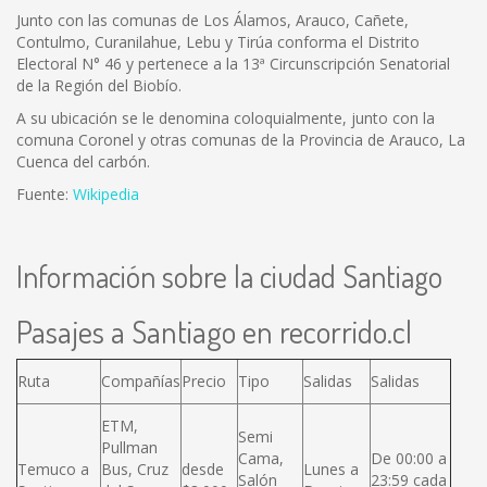
Junto con las comunas de Los Álamos, Arauco, Cañete,
Contulmo, Curanilahue, Lebu y Tirúa conforma el Distrito
Electoral N° 46 y pertenece a la 13ª Circunscripción Senatorial
de la Región del Biobío.
A su ubicación se le denomina coloquialmente, junto con la
comuna Coronel y otras comunas de la Provincia de Arauco, La
Cuenca del carbón.
Fuente:
Wikipedia
Información sobre la ciudad Santiago
Pasajes a Santiago en recorrido.cl
Ruta
Compañías
Precio
Tipo
Salidas
Salidas
ETM,
Semi
Pullman
Cama,
De 00:00 a
Temuco a
Bus, Cruz
desde
Lunes a
Salón
23:59 cada