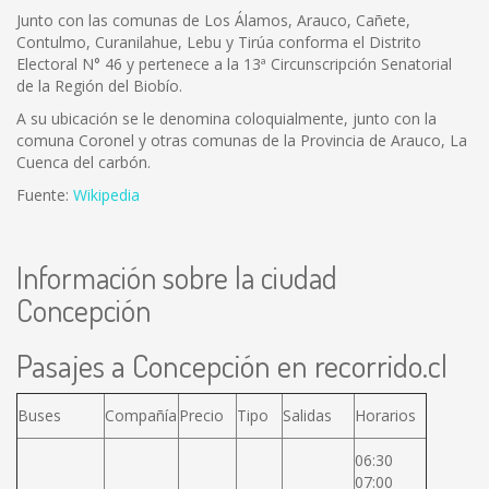
Junto con las comunas de Los Álamos, Arauco, Cañete,
Contulmo, Curanilahue, Lebu y Tirúa conforma el Distrito
Electoral N° 46 y pertenece a la 13ª Circunscripción Senatorial
de la Región del Biobío.
A su ubicación se le denomina coloquialmente, junto con la
comuna Coronel y otras comunas de la Provincia de Arauco, La
Cuenca del carbón.
Fuente:
Wikipedia
Información sobre la ciudad
Concepción
Pasajes a Concepción en recorrido.cl
Buses
Compañía
Precio
Tipo
Salidas
Horarios
06:30
07:00