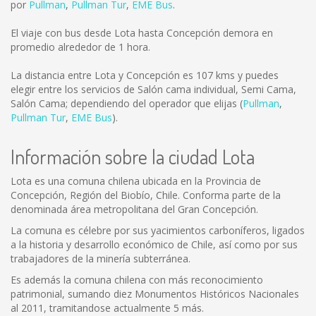
por
Pullman
,
Pullman Tur
,
EME Bus
.
El viaje con bus desde Lota hasta Concepción demora en
promedio alrededor de 1 hora.
La distancia entre Lota y Concepción es
107 kms
y puedes
elegir entre los servicios de Salón cama individual, Semi Cama,
Salón Cama; dependiendo del operador que elijas (
Pullman
,
Pullman Tur
,
EME Bus
).
Información sobre la ciudad Lota
Lota es una comuna chilena ubicada en la Provincia de
Concepción, Región del Biobío, Chile. Conforma parte de la
denominada área metropolitana del Gran Concepción.
La comuna es célebre por sus yacimientos carboníferos, ligados
a la historia y desarrollo económico de Chile, así como por sus
trabajadores de la minería subterránea.
Es además la comuna chilena con más reconocimiento
patrimonial, sumando diez Monumentos Históricos Nacionales
al 2011, tramitandose actualmente 5 más.