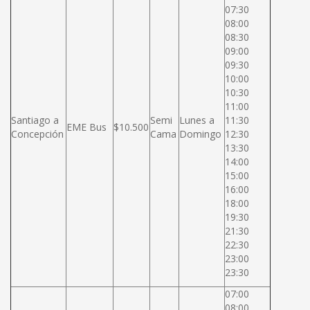
07:30
08:00
08:30
09:00
09:30
10:00
10:30
11:00
Santiago a
Semi
Lunes a
11:30
EME Bus
$10.500
Concepción
Cama
Domingo
12:30
13:30
14:00
15:00
16:00
18:00
19:30
21:30
22:30
23:00
23:30
07:00
08:00