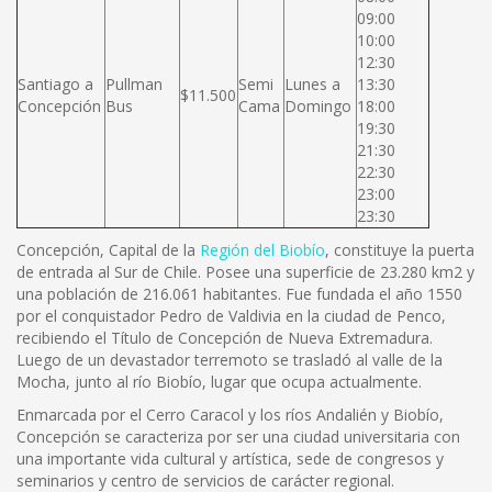
09:00
10:00
12:30
Santiago a
Pullman
Semi
Lunes a
13:30
$11.500
Concepción
Bus
Cama
Domingo
18:00
19:30
21:30
22:30
23:00
23:30
Concepción, Capital de la
Región del Biobío
, constituye la puerta
de entrada al Sur de Chile. Posee una superficie de 23.280 km2 y
una población de 216.061 habitantes. Fue fundada el año 1550
por el conquistador Pedro de Valdivia en la ciudad de Penco,
recibiendo el Título de Concepción de Nueva Extremadura.
Luego de un devastador terremoto se trasladó al valle de la
Mocha, junto al río Biobío, lugar que ocupa actualmente.
Enmarcada por el Cerro Caracol y los ríos Andalién y Biobío,
Concepción se caracteriza por ser una ciudad universitaria con
una importante vida cultural y artística, sede de congresos y
seminarios y centro de servicios de carácter regional.