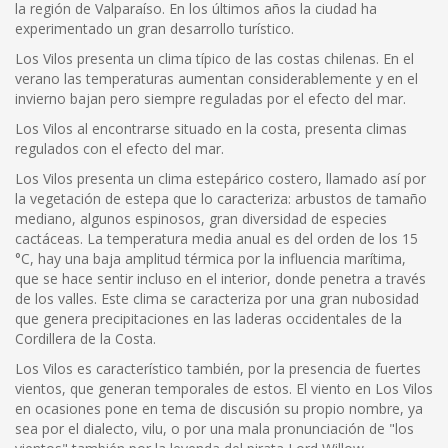
la región de Valparaíso. En los últimos años la ciudad ha
experimentado un gran desarrollo turístico.
Los Vilos presenta un clima típico de las costas chilenas. En el
verano las temperaturas aumentan considerablemente y en el
invierno bajan pero siempre reguladas por el efecto del mar.
Los Vilos al encontrarse situado en la costa, presenta climas
regulados con el efecto del mar.
Los Vilos presenta un clima estepárico costero, llamado así por
la vegetación de estepa que lo caracteriza: arbustos de tamaño
mediano, algunos espinosos, gran diversidad de especies
cactáceas. La temperatura media anual es del orden de los 15
°C, hay una baja amplitud térmica por la influencia marítima,
que se hace sentir incluso en el interior, donde penetra a través
de los valles. Este clima se caracteriza por una gran nubosidad
que genera precipitaciones en las laderas occidentales de la
Cordillera de la Costa.
Los Vilos es característico también, por la presencia de fuertes
vientos, que generan temporales de estos. El viento en Los Vilos
en ocasiones pone en tema de discusión su propio nombre, ya
sea por el dialecto, vilu, o por una mala pronunciación de "los