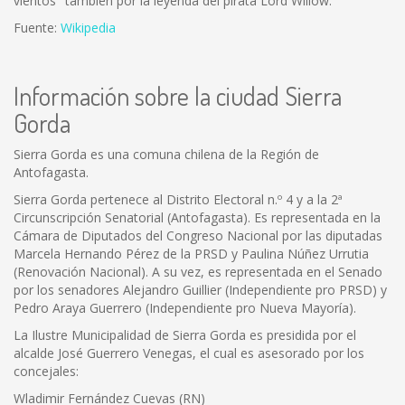
vientos" también por la leyenda del pirata Lord Willow.
Fuente:
Wikipedia
Información sobre la ciudad Sierra
Gorda
Sierra Gorda es una comuna chilena de la Región de
Antofagasta.
Sierra Gorda pertenece al Distrito Electoral n.º 4 y a la 2ª
Circunscripción Senatorial (Antofagasta). Es representada en la
Cámara de Diputados del Congreso Nacional por las diputadas
Marcela Hernando Pérez de la PRSD y Paulina Núñez Urrutia
(Renovación Nacional). A su vez, es representada en el Senado
por los senadores Alejandro Guillier (Independiente pro PRSD) y
Pedro Araya Guerrero (Independiente pro Nueva Mayoría).
La Ilustre Municipalidad de Sierra Gorda es presidida por el
alcalde José Guerrero Venegas, el cual es asesorado por los
concejales:
Wladimir Fernández Cuevas (RN)