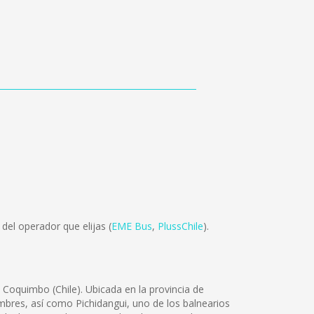
el operador que elijas (
EME Bus
,
PlussChile
).
 Coquimbo (Chile). Ubicada en la provincia de
mbres, así como Pichidangui, uno de los balnearios