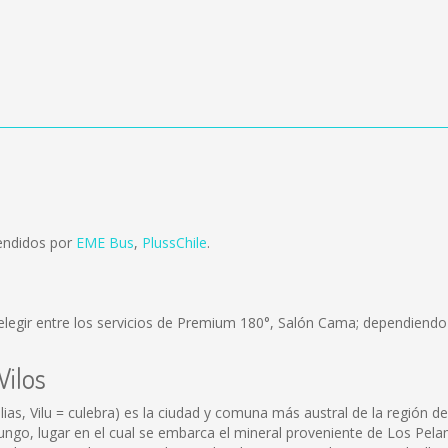
vendidos por
EME Bus
,
PlussChile
.
legir entre los servicios de Premium 180°, Salón Cama; dependiendo d
Vilos
as, Vilu = culebra) es la ciudad y comuna más austral de la región de
ngo, lugar en el cual se embarca el mineral proveniente de Los Pela