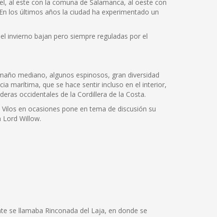
pel, al este con la comuna de Salamanca, al oeste con
. En los últimos años la ciudad ha experimentado un
el invierno bajan pero siempre reguladas por el
tamaño mediano, algunos espinosos, gran diversidad
a marítima, que se hace sentir incluso en el interior,
deras occidentales de la Cordillera de la Costa.
os Vilos en ocasiones pone en tema de discusión su
a Lord Willow.
nte se llamaba Rinconada del Laja, en donde se