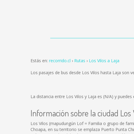
Estás en:
recorrido.cl
Rutas
Los Vilos a Laja
Los pasajes de bus desde Los Vilos hasta Laja son 
La distancia entre Los Vilos y Laja es
(N/A)
y puedes e
Información sobre la ciudad Los 
Los Vilos (mapudungún Lof = Familia o grupo de famili
Choapa, en su territorio se emplaza Puerto Punta Chu