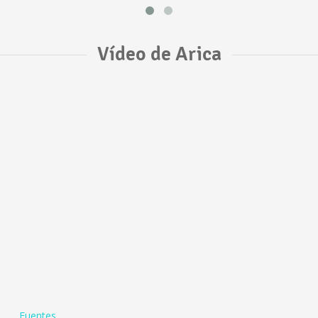
Vídeo de Arica
Fuentes