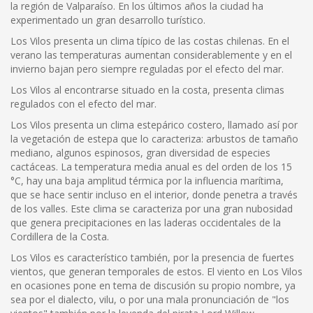
la región de Valparaíso. En los últimos años la ciudad ha
experimentado un gran desarrollo turístico.
Los Vilos presenta un clima típico de las costas chilenas. En el
verano las temperaturas aumentan considerablemente y en el
invierno bajan pero siempre reguladas por el efecto del mar.
Los Vilos al encontrarse situado en la costa, presenta climas
regulados con el efecto del mar.
Los Vilos presenta un clima estepárico costero, llamado así por
la vegetación de estepa que lo caracteriza: arbustos de tamaño
mediano, algunos espinosos, gran diversidad de especies
cactáceas. La temperatura media anual es del orden de los 15
°C, hay una baja amplitud térmica por la influencia marítima,
que se hace sentir incluso en el interior, donde penetra a través
de los valles. Este clima se caracteriza por una gran nubosidad
que genera precipitaciones en las laderas occidentales de la
Cordillera de la Costa.
Los Vilos es característico también, por la presencia de fuertes
vientos, que generan temporales de estos. El viento en Los Vilos
en ocasiones pone en tema de discusión su propio nombre, ya
sea por el dialecto, vilu, o por una mala pronunciación de "los