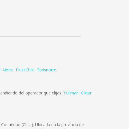
l Norte
,
PlussChile
,
Turisnorte
.
endiendo del operador que elijas (
Pullman
,
Ciktur
,
 Coquimbo (Chile). Ubicada en la provincia de