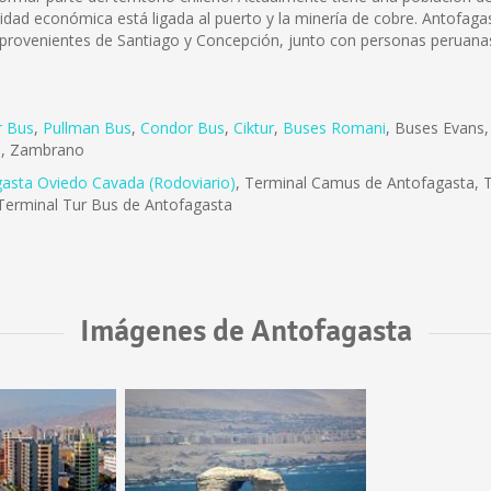
ividad económica está ligada al puerto y la minería de cobre. Antofa
 provenientes de Santiago y Concepción, junto con personas peruanas
r Bus
,
Pullman Bus
,
Condor Bus
,
Ciktur
,
Buses Romani
, Buses Evans
e
, Zambrano
gasta Oviedo Cavada (Rodoviario)
, Terminal Camus de Antofagasta, T
Terminal Tur Bus de Antofagasta
Imágenes de Antofagasta