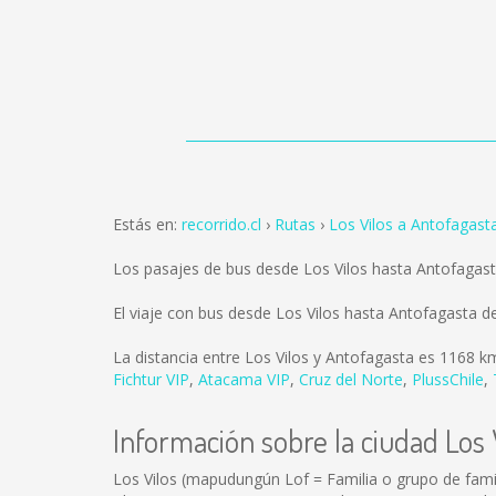
Estás en:
recorrido.cl
Rutas
Los Vilos a Antofagast
Los pasajes de bus desde Los Vilos hasta Antofagas
El viaje con bus desde Los Vilos hasta Antofagasta 
La distancia entre Los Vilos y Antofagasta es
1168 k
Fichtur VIP
,
Atacama VIP
,
Cruz del Norte
,
PlussChile
,
Información sobre la ciudad Los 
Los Vilos (mapudungún Lof = Familia o grupo de famili