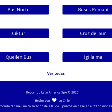
Bus Norte
Buses Romani
Ciktur
Cruz del Sur
Queilen Bus
Igillaima
Ver todas
Recorrido Latin America SpA © 2026
Hecho con
en Chile
ecorrido.cl tiene una calificación de 4.85 de 5 puntos en base a 14623 opinione