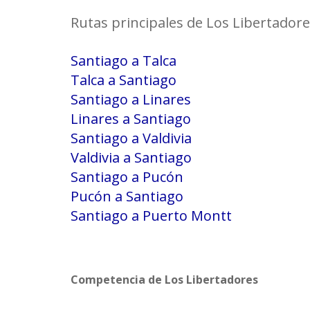
Rutas principales de Los Libertadore
Santiago a Talca
Talca a Santiago
Santiago a Linares
Linares a Santiago
Santiago a Valdivia
Valdivia a Santiago
Santiago a Pucón
Pucón a Santiago
Santiago a Puerto Montt
Competencia de Los Libertadores