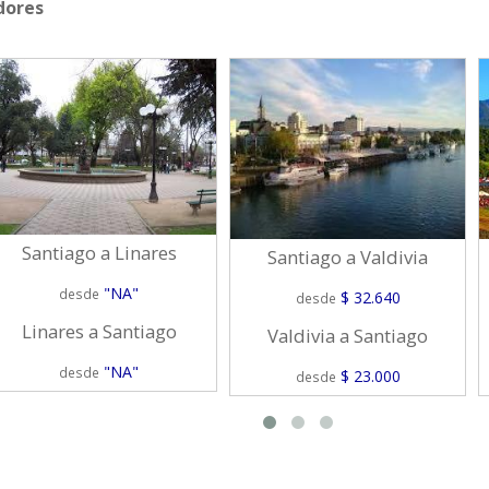
dores
Santiago a Linares
Santiago a Valdivia
"NA"
desde
$ 32.640
desde
Linares a Santiago
Valdivia a Santiago
"NA"
desde
$ 23.000
desde