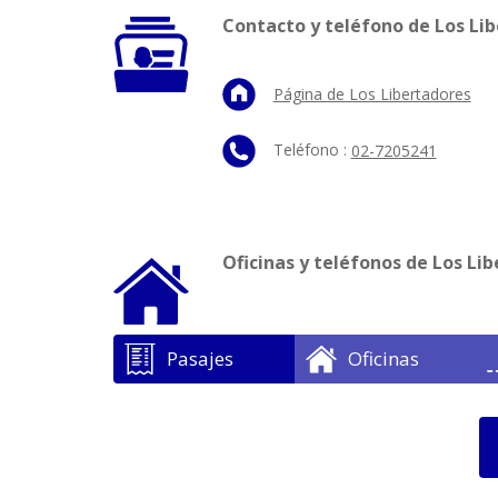
Contacto y teléfono de Los Li
Página de Los Libertadores
Teléfono :
02-7205241
Oficinas y teléfonos de Los Li
Pasajes
Oficinas