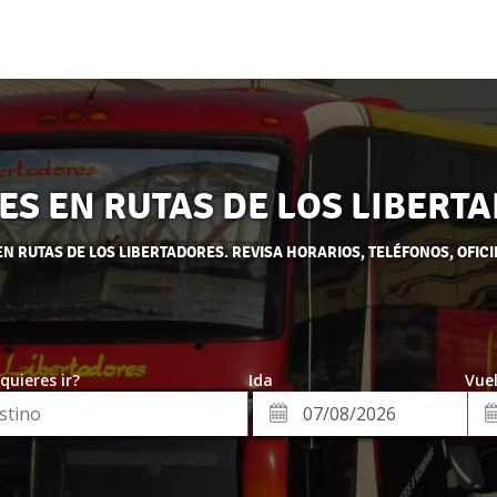
ES EN RUTAS DE LOS LIBERT
N RUTAS DE LOS LIBERTADORES. REVISA HORARIOS, TELÉFONOS, OFICI
quieres ir?
Ida
Vuel
*
Fe
Fecha
de
de
Vue
Ida