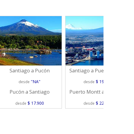
Santiago a Pucón
Santiago a Puerto Montt
"NA"
$ 19.000
desde
desde
Pucón a Santiago
Puerto Montt a Santiago
$ 17.900
$ 22.000
desde
desde