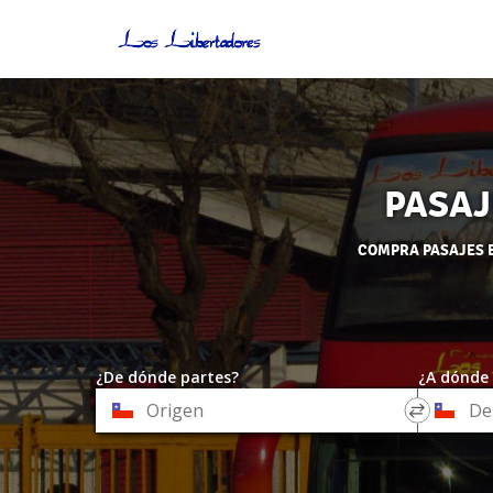
PASAJ
COMPRA PASAJES E
¿De dónde partes?
¿A dónde 
*
*
Origen
Destino