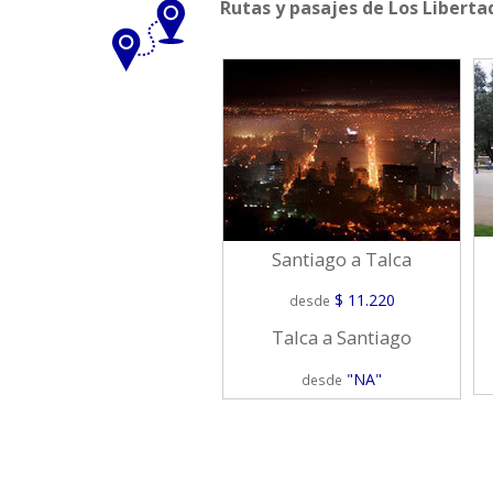
Rutas y pasajes de Los Liberta
Santiago a Talca
$ 11.220
desde
Talca a Santiago
"NA"
desde