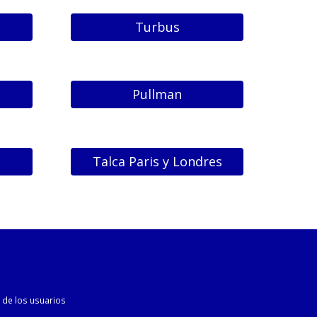
Turbus
Pullman
Talca Paris y Londres
s de los usuarios