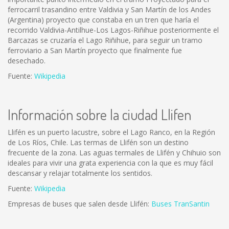
ferrocarril trasandino entre Valdivia y San Martín de los Andes
(Argentina) proyecto que constaba en un tren que haría el
recorrido Valdivia-Antilhue-Los Lagos-Riñihue posteriormente el
Barcazas se cruzaría el Lago Riñihue, para seguir un tramo
ferroviario a San Martín proyecto que finalmente fue
desechado.
Fuente:
Wikipedia
Información sobre la ciudad Llifen
Llifén es un puerto lacustre, sobre el Lago Ranco, en la Región
de Los Ríos, Chile. Las termas de Llifén son un destino
frecuente de la zona. Las aguas termales de Llifén y Chihuio son
ideales para vivir una grata experiencia con la que es muy fácil
descansar y relajar totalmente los sentidos.
Fuente:
Wikipedia
Empresas de buses que salen desde Llifén:
Buses TranSantin