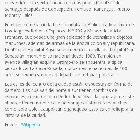
convertirá en la sexta ciudad con más población al sur de
Santiago después de Concepción, Temuco, Rancagua, Puerto
Montt y Talca.
En el centro de la ciudad se encuentra la Biblioteca Municipal de
Los Ángeles Roberto Espinoza N.º 292 y Museo de la Alta
Frontera, que posee una gran colección de utensilios y objetos
mapuches, además de armas de la época colonial y republicana.
Dentro del Hospital Base se encuentra la capilla del hospital San
Sebastián, monumento nacional desde 1989. También en
avenida Villagrán esquina Orompello se encuentra la típica
picada local La Casa Rosada, donde desde hace más de 100
años se reúnen varones a departir en tertulias políticas.
Las calles del centro de la ciudad están dispuestas en forma de
damero. Las que van del norte a sur tienen nombres de
españoles, como Colón o Pedro de Valdivia; las que van de este
al oeste tienen nombres de personajes históricos mapuches
como Colo Colo, Caupolicán o Janequeo. Esto es un reflejo a la
historia de la ciudad.
Fuente:
Wikipedia