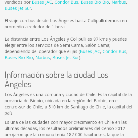
vendidos por
Buses JAC
,
Condor Bus
,
Buses Bio Bio
,
Narbus
,
Buses Jet Sur
.
El viaje con bus desde Los Ángeles hasta Collipulli demora en
promedio alrededor de 1 hora.
La distancia entre Los Ángeles y Collipulli es
87 kms
y puedes
elegir entre los servicios de Semi Cama, Salón Cama;
dependiendo del operador que elijas (
Buses JAC
,
Condor Bus
,
Buses Bio Bio
,
Narbus
,
Buses Jet Sur
).
Información sobre la ciudad Los
Ángeles
Los Ángeles es una comuna y ciudad de Chile. Es la capital de la
provincia de Biobío, ubicada en la región del Biobío, en el
centro-sur de Chile, a 510 km de Santiago de Chile, la capital del
país.
Es una de las ciudades con mayor crecimiento en Chile en las
últimas décadas, los resultados preliminares del Censo 2012
arrojaron que la comuna tenía 187 000 habitantes, la que la