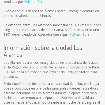
vendidos por
Pullman Tur
.
El viaje con bus desde Los Álamos hasta Rancagua demora en
promedio alrededor de 8 horas.
La distancia entre Los Álamos y Rancagua es
563 kms
y puedes
elegir entre los servicios de Semi Cama, Salón Cama, Premium
180°; dependiendo del operador que elijas (
Pullman Tur
).
Información sobre la ciudad Los
Álamos
Los Álamos es una comuna y ciudad de la provincia de Arauco,
en la Región del Biobío, Chile. Se ubica a un costado de la Ruta
CH-160, en la bifurcación que lleva hacia Lebu, capital de esta
provincia.
El río Cupaño, que desemboca en la ciudad de Lebu, es el lugar
que se constituye en una de las principales fuentes recreativas
para las personas de Los Álamos durante la época de verano.
Su historia se remonta a la época de Don Pedro de Valdivia
quien en esos años acampó durante una noche para dirigirse al