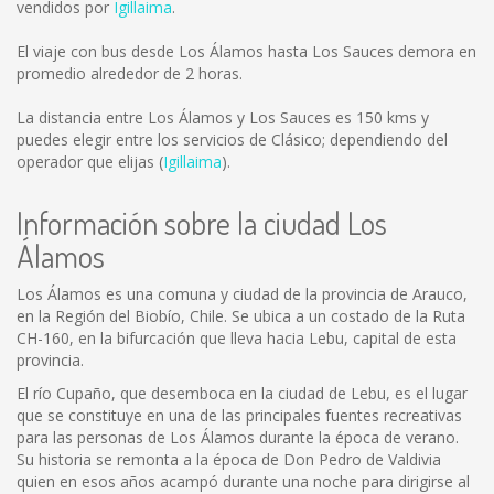
vendidos por
Igillaima
.
El viaje con bus desde Los Álamos hasta Los Sauces demora en
promedio alrededor de 2 horas.
La distancia entre Los Álamos y Los Sauces es
150 kms
y
puedes elegir entre los servicios de Clásico; dependiendo del
operador que elijas (
Igillaima
).
Información sobre la ciudad Los
Álamos
Los Álamos es una comuna y ciudad de la provincia de Arauco,
en la Región del Biobío, Chile. Se ubica a un costado de la Ruta
CH-160, en la bifurcación que lleva hacia Lebu, capital de esta
provincia.
El río Cupaño, que desemboca en la ciudad de Lebu, es el lugar
que se constituye en una de las principales fuentes recreativas
para las personas de Los Álamos durante la época de verano.
Su historia se remonta a la época de Don Pedro de Valdivia
quien en esos años acampó durante una noche para dirigirse al