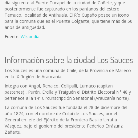
día siguiente al Fuerte Tucapel de la ciudad de Cañete, y que
posteriormente fue capturado en los pantanos del estero
Temuco, localidad de Antihuala. El Río Cupaño posee un icono
para la comuna que es el Puente Colgante, que tiene más de 50
años de antiguedad.
Fuente:
Wikipedia
Información sobre la ciudad Los Sauces
Los Sauces es una comuna de Chile, de la Provincia de Malleco
en la IX Región de Araucanía.
Integra con Angol, Renaico, Collipulli, Lumaco (capitan
pastenes) , Purén, Ercilla y Traiguén el Distrito Electoral N° 48 y
pertenece a la 14ª Circunscripción Senatorial (Araucanía norte).
La comuna de Los Sauces fue fundada el 28 de diciembre del
año 1874, con el nombre de Colipí de Los Sauces, por el
General en Jefe del Ejército de la Frontera Basilio Urrutia
Vásquez, bajo el gobierno del presidente Federico Errázuriz
Zañartu.