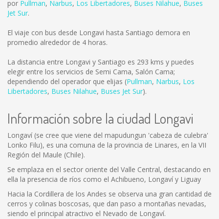
por
Pullman
,
Narbus
,
Los Libertadores
,
Buses Nilahue
,
Buses
Jet Sur
.
El viaje con bus desde Longavi hasta Santiago demora en
promedio alrededor de 4 horas.
La distancia entre Longavi y Santiago es
293 kms
y puedes
elegir entre los servicios de Semi Cama, Salón Cama;
dependiendo del operador que elijas (
Pullman
,
Narbus
,
Los
Libertadores
,
Buses Nilahue
,
Buses Jet Sur
).
Información sobre la ciudad Longavi
Longaví (se cree que viene del mapudungun 'cabeza de culebra'
Lonko Filu), es una comuna de la provincia de Linares, en la VII
Región del Maule (Chile).
Se emplaza en el sector oriente del Valle Central, destacando en
ella la presencia de ríos como el Achibueno, Longaví y Liguay
Hacia la Cordillera de los Andes se observa una gran cantidad de
cerros y colinas boscosas, que dan paso a montañas nevadas,
siendo el principal atractivo el Nevado de Longaví.