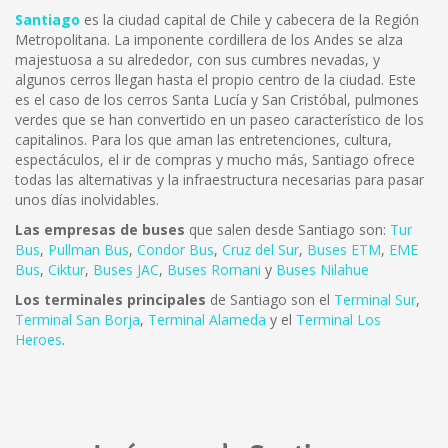
Santiago
es la ciudad capital de Chile y cabecera de la Región
Metropolitana. La imponente cordillera de los Andes se alza
majestuosa a su alrededor, con sus cumbres nevadas, y
algunos cerros llegan hasta el propio centro de la ciudad. Este
es el caso de los cerros Santa Lucía y San Cristóbal, pulmones
verdes que se han convertido en un paseo característico de los
capitalinos. Para los que aman las entretenciones, cultura,
espectáculos, el ir de compras y mucho más, Santiago ofrece
todas las alternativas y la infraestructura necesarias para pasar
unos días inolvidables.
Las empresas de buses
que salen desde Santiago son:
Tur
Bus
,
Pullman Bus
,
Condor Bus
,
Cruz del Sur
,
Buses ETM
,
EME
Bus
,
Ciktur
,
Buses JAC
,
Buses Romani
y
Buses Nilahue
Los terminales principales
de Santiago son el
Terminal Sur
,
Terminal San Borja
,
Terminal Alameda
y el
Terminal Los
Heroes
.