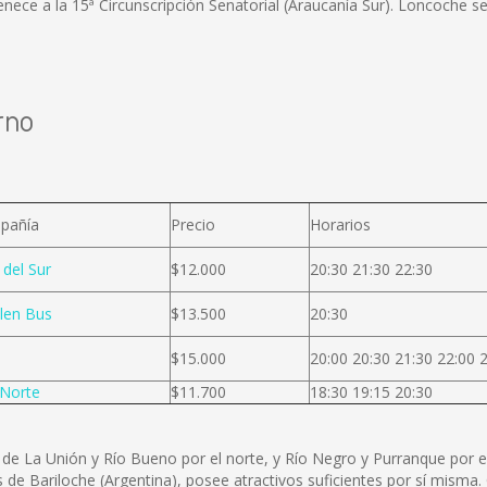
tenece a la 15ª Circunscripción Senatorial (Araucanía Sur). Loncoche se
rno
pañía
Precio
Horarios
 del Sur
$12.000
20:30 21:30 22:30
len Bus
$13.500
20:30
$15.000
20:00 20:30 21:30 22:00 
Norte
$11.700
18:30 19:15 20:30
de La Unión y Río Bueno por el norte, y Río Negro y Purranque por el
de Bariloche (Argentina), posee atractivos suficientes por sí misma. O