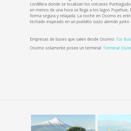
cordillera donde se localizan los volcanes Puntiagu
en menos de una hora se llega a los lagos Puyehue, R
forma segura y relajada. La noche en Osorno es entre
techado inspirado en un pueblito suizo alemán junto
Empresas de buses que salen desde Osorno:
Tur Bus
Osorno solamente posee un terminal:
Terminal Osor