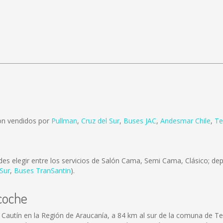
on vendidos por
Pullman
,
Cruz del Sur
,
Buses JAC
,
Andesmar Chile
,
Te
es elegir entre los servicios de Salón Cama, Semi Cama, Clásico; dep
Sur
,
Buses TranSantin
).
coche
Cautín en la Región de Araucanía, a 84 km al sur de la comuna de Te