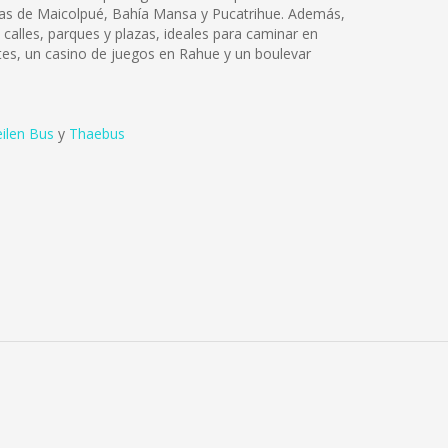
ayas de Maicolpué, Bahía Mansa y Pucatrihue. Además,
calles, parques y plazas, ideales para caminar en
ntes, un casino de juegos en Rahue y un boulevar
ilen Bus
y
Thaebus