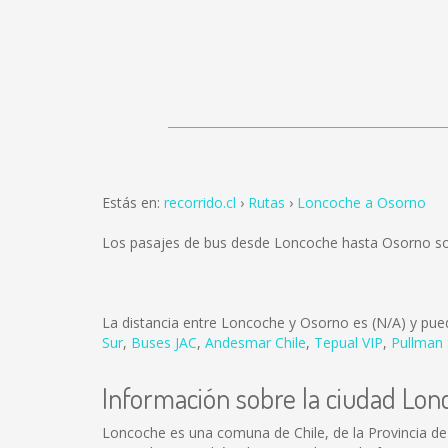
Estás en:
recorrido.cl
Rutas
Loncoche a Osorno
Los pasajes de bus desde Loncoche hasta Osorno s
La distancia entre Loncoche y Osorno es
(N/A)
y pued
Sur
,
Buses JAC
,
Andesmar Chile
,
Tepual VIP
,
Pullman 
Información sobre la ciudad Lon
Loncoche es una comuna de Chile, de la Provincia de 