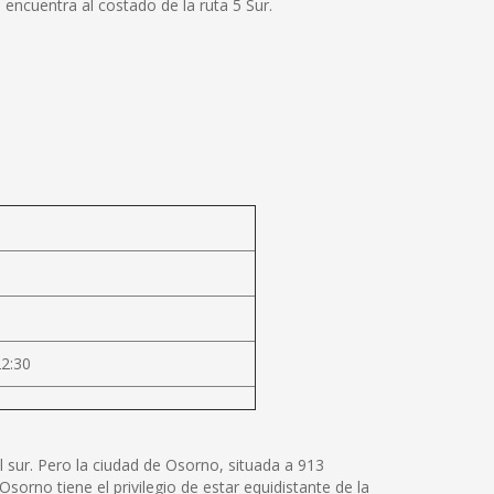
 encuentra al costado de la ruta 5 Sur.
22:30
 sur. Pero la ciudad de Osorno, situada a 913
sorno tiene el privilegio de estar equidistante de la