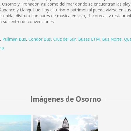
do, Osorno y Tronador, así como del mar donde se encuentran las pl
upanco y Llanquihue Hoy el turismo patrimonial puede vivirse en sus 
tenida, disfruta con bares de música en vivo, discotecas y restaura
 a su centro de convenciones.
,
Pullman Bus
,
Condor Bus
,
Cruz del Sur
,
Buses ETM
,
Bus Norte
,
Que
no
Imágenes de Osorno