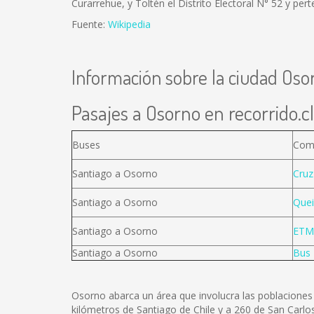
Curarrehue, y Toltén el Distrito Electoral N° 52 y per
Fuente:
Wikipedia
Información sobre la ciudad Oso
Pasajes a Osorno en recorrido.cl
Buses
Com
Santiago a Osorno
Cruz
Santiago a Osorno
Quei
Santiago a Osorno
ETM
Santiago a Osorno
Bus 
Osorno abarca un área que involucra las poblaciones 
kilómetros de Santiago de Chile y a 260 de San Carlos 