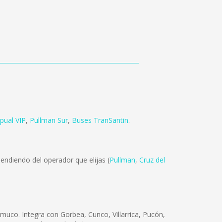
pual VIP
,
Pullman Sur
,
Buses TranSantin
.
endiendo del operador que elijas (
Pullman
,
Cruz del
muco. Integra con Gorbea, Cunco, Villarrica, Pucón,