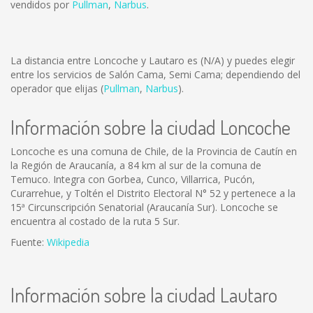
vendidos por
Pullman
,
Narbus
.
La distancia entre Loncoche y Lautaro es
(N/A)
y puedes elegir
entre los servicios de Salón Cama, Semi Cama; dependiendo del
operador que elijas (
Pullman
,
Narbus
).
Información sobre la ciudad Loncoche
Loncoche es una comuna de Chile, de la Provincia de Cautín en
la Región de Araucanía, a 84 km al sur de la comuna de
Temuco. Integra con Gorbea, Cunco, Villarrica, Pucón,
Curarrehue, y Toltén el Distrito Electoral N° 52 y pertenece a la
15ª Circunscripción Senatorial (Araucanía Sur). Loncoche se
encuentra al costado de la ruta 5 Sur.
Fuente:
Wikipedia
Información sobre la ciudad Lautaro