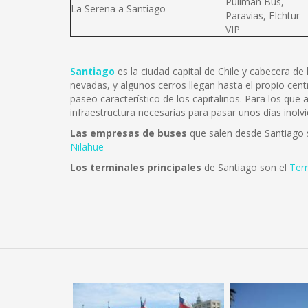
Pullman Bus,
La Serena a Santiago
Paravias, FIchtur
VIP
Santiago
es la ciudad capital de Chile y cabecera d
nevadas, y algunos cerros llegan hasta el propio cent
paseo característico de los capitalinos. Para los que
infraestructura necesarias para pasar unos días inolvi
Las empresas de buses
que salen desde Santiago
Nilahue
Los terminales principales
de Santiago son el
Ter