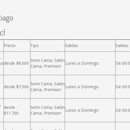
tiago
cl
Precio
Tipo
Salidas
Salidas
,
Semi Cama, Salón
us
desde $8.000
Lunes a Domingo
De 00:0
Cama, Premium
Semi Cama, Salón
desde $7.500
Lunes a Domingo
De 00:0
Cama, Premium
,
desde
Semi Cama, Salón
Lunes a Domingo
De 00:0
$11.700
Cama, Premium