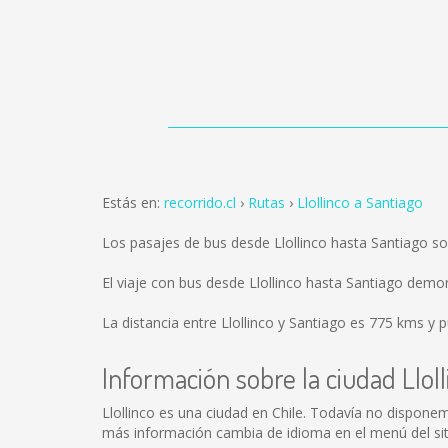
Estás en:
recorrido.cl
Rutas
Llollinco a Santiago
Los pasajes de bus desde Llollinco hasta Santiago s
El viaje con bus desde Llollinco hasta Santiago dem
La distancia entre Llollinco y Santiago es
775 kms
y p
Información sobre la ciudad Lloll
Llollinco es una ciudad en Chile. Todavía no dispone
más información cambia de idioma en el menú del siti