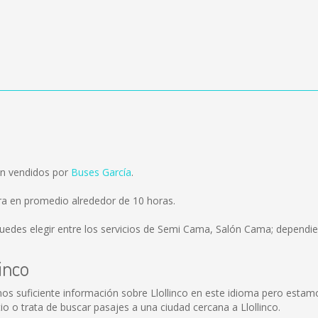
on vendidos por
Buses García
.
ora en promedio alrededor de 10 horas.
uedes elegir entre los servicios de Semi Cama, Salón Cama; dependien
inco
mos suficiente información sobre Llollinco en este idioma pero estam
o o trata de buscar pasajes a una ciudad cercana a Llollinco.