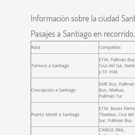
Información sobre la ciudad San
Pasajes a Santiago en recorrido.
Ruta
Compañías
ETM, Pullman Bus
Temuco a Santiago
Cruz del Sur, Narb
y 10 más
EME Bus, Pullman
Concepción a Santiago
Bus, Nilahue,
Pullman Tur
ETM, Buses Fierro
Puerto Montt a Santiago
Thaebus, Cruz del
Sur, Pullman Bus
CIKBUS Elité,