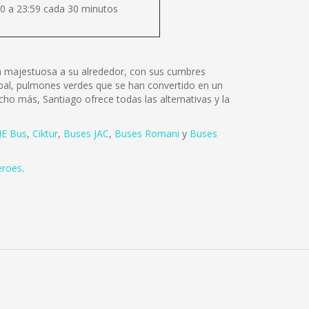
0 a 23:59 cada 30 minutos
lza majestuosa a su alrededor, con sus cumbres
tóbal, pulmones verdes que se han convertido en un
cho más, Santiago ofrece todas las alternativas y la
E Bus
,
Ciktur
,
Buses JAC
,
Buses Romani
y
Buses
eroes
.