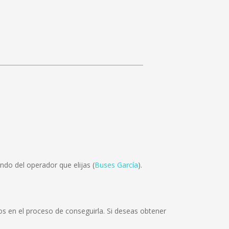
do del operador que elijas (
Buses García
).
os en el proceso de conseguirla. Si deseas obtener