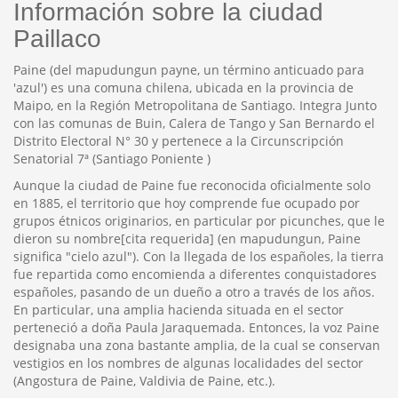
Información sobre la ciudad
Paillaco
Paine (del mapudungun payne, un término anticuado para
'azul') es una comuna chilena, ubicada en la provincia de
Maipo, en la Región Metropolitana de Santiago. Integra Junto
con las comunas de Buin, Calera de Tango y San Bernardo el
Distrito Electoral N° 30 y pertenece a la Circunscripción
Senatorial 7ª (Santiago Poniente )
Aunque la ciudad de Paine fue reconocida oficialmente solo
en 1885, el territorio que hoy comprende fue ocupado por
grupos étnicos originarios, en particular por picunches, que le
dieron su nombre[cita requerida] (en mapudungun, Paine
significa "cielo azul"). Con la llegada de los españoles, la tierra
fue repartida como encomienda a diferentes conquistadores
españoles, pasando de un dueño a otro a través de los años.
En particular, una amplia hacienda situada en el sector
perteneció a doña Paula Jaraquemada. Entonces, la voz Paine
designaba una zona bastante amplia, de la cual se conservan
vestigios en los nombres de algunas localidades del sector
(Angostura de Paine, Valdivia de Paine, etc.).