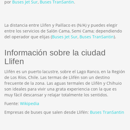
por
Buses Jet Sur
,
Buses TranSantin
.
La distancia entre Llifen y Paillaco es
(N/A)
y puedes elegir
entre los servicios de Salón Cama, Semi Cama; dependiendo
del operador que elijas (
Buses Jet Sur
,
Buses TranSantin
).
Información sobre la ciudad
Llifen
Llifén es un puerto lacustre, sobre el Lago Ranco, en la Región
de Los Ríos, Chile. Las termas de Llifén son un destino
frecuente de la zona. Las aguas termales de Llifén y Chihuio
son ideales para vivir una grata experiencia con la que es
muy fácil descansar y relajar totalmente los sentidos.
Fuente:
Wikipedia
Empresas de buses que salen desde Llifén:
Buses TranSantin