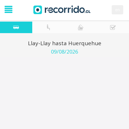
en
Llay-Llay hasta Huerquehue
09/08/2026