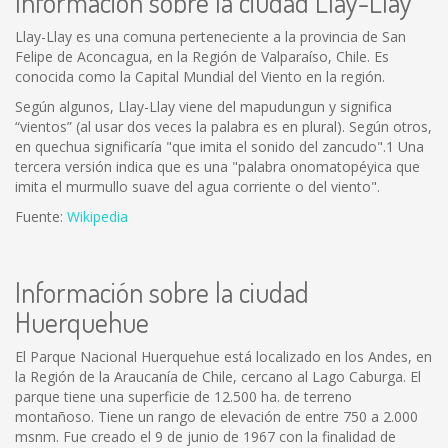
Información sobre la ciudad Llay-Llay
Llay-Llay es una comuna perteneciente a la provincia de San
Felipe de Aconcagua, en la Región de Valparaíso, Chile. Es
conocida como la Capital Mundial del Viento en la región.
Según algunos, Llay-Llay viene del mapudungun y significa
“vientos” (al usar dos veces la palabra es en plural). Según otros,
en quechua significaría "que imita el sonido del zancudo".1 Una
tercera versión indica que es una "palabra onomatopéyica que
imita el murmullo suave del agua corriente o del viento".
Fuente:
Wikipedia
Información sobre la ciudad
Huerquehue
El Parque Nacional Huerquehue está localizado en los Andes, en
la Región de la Araucanía de Chile, cercano al Lago Caburga. El
parque tiene una superficie de 12.500 ha. de terreno
montañoso. Tiene un rango de elevación de entre 750 a 2.000
msnm. Fue creado el 9 de junio de 1967 con la finalidad de