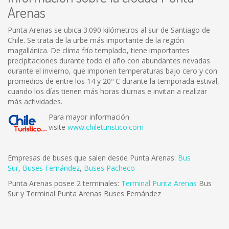
Arenas
Punta Arenas se ubica 3.090 kilómetros al sur de Santiago de
Chile. Se trata de la urbe más importante de la región
magallánica. De clima frío templado, tiene importantes
precipitaciones durante todo el año con abundantes nevadas
durante el invierno, que imponen temperaturas bajo cero y con
promedios de entre los 14 y 20º C durante la temporada estival,
cuando los días tienen más horas diurnas e invitan a realizar
más actividades.
Para mayor información
visite
www.chileturistico.com
Empresas de buses que salen desde Punta Arenas:
Bus
Sur
,
Buses Fernández
,
Buses Pacheco
Punta Arenas posee 2 terminales:
Terminal Punta Arenas
Bus
Sur y Terminal Punta Arenas Buses Fernández