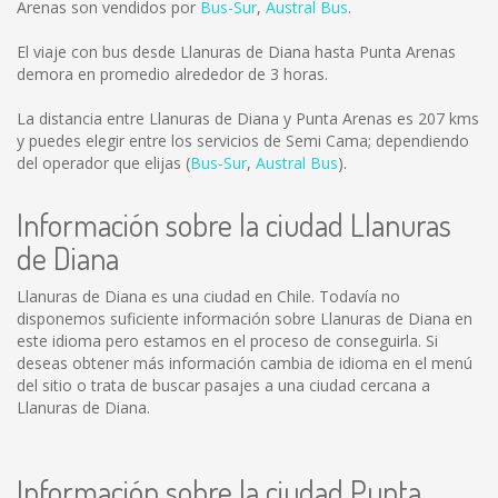
Arenas son vendidos por
Bus-Sur
,
Austral Bus
.
El viaje con bus desde Llanuras de Diana hasta Punta Arenas
demora en promedio alrededor de 3 horas.
La distancia entre Llanuras de Diana y Punta Arenas es
207 kms
y puedes elegir entre los servicios de Semi Cama; dependiendo
del operador que elijas (
Bus-Sur
,
Austral Bus
).
Información sobre la ciudad Llanuras
de Diana
Llanuras de Diana es una ciudad en Chile. Todavía no
disponemos suficiente información sobre Llanuras de Diana en
este idioma pero estamos en el proceso de conseguirla. Si
deseas obtener más información cambia de idioma en el menú
del sitio o trata de buscar pasajes a una ciudad cercana a
Llanuras de Diana.
Información sobre la ciudad Punta