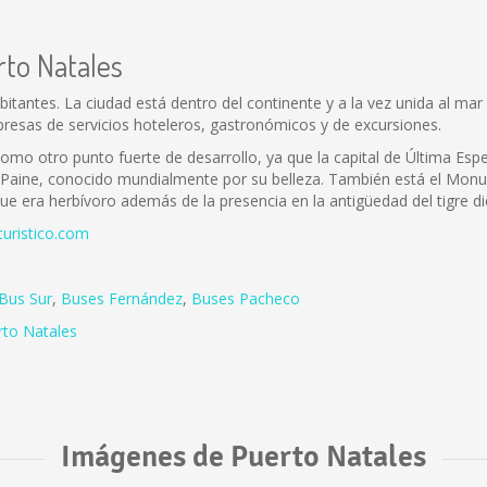
rto Natales
tantes. La ciudad está dentro del continente y a la vez unida al mar
mpresas de servicios hoteleros, gastronómicos y de excursiones.
omo otro punto fuerte de desarrollo, ya que la capital de Última Espe
el Paine, conocido mundialmente por su belleza. También está el Mo
ue era herbívoro además de la presencia en la antigüedad del tigre
turistico.com
Bus Sur
,
Buses Fernández
,
Buses Pacheco
rto Natales
Imágenes de Puerto Natales