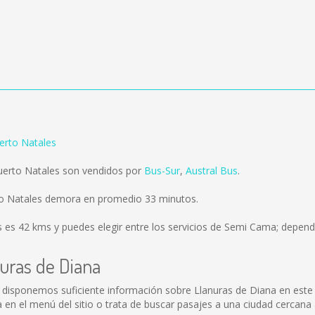
erto Natales
uerto Natales son vendidos por
Bus-Sur
,
Austral Bus
.
rto Natales demora en promedio 33 minutos.
s es
42 kms
y puedes elegir entre los servicios de Semi Cama; dependi
nuras de Diana
o disponemos suficiente información sobre Llanuras de Diana en este
en el menú del sitio o trata de buscar pasajes a una ciudad cercana 