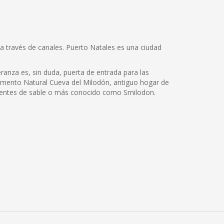
 a través de canales. Puerto Natales es una ciudad
ranza es, sin duda, puerta de entrada para las
numento Natural Cueva del Milodón, antiguo hogar de
 dientes de sable o más conocido como Smilodon.